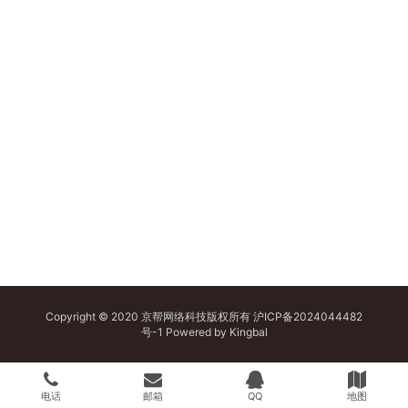
Copyright © 2020 京帮网络科技版权所有
沪ICP备2024044482
号-1
Powered by
Kingbal
电话
邮箱
QQ
地图