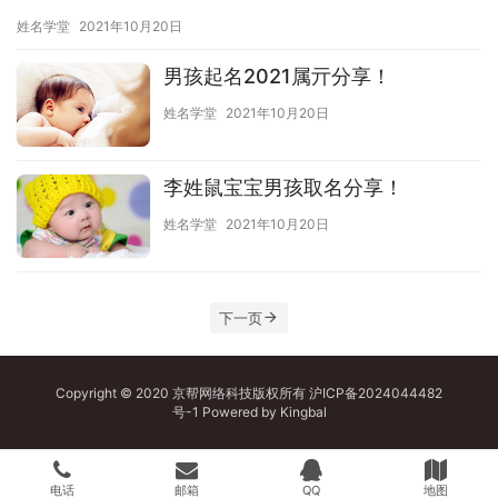
姓名学堂
2021年10月20日
男孩起名2021属亓分享！
姓名学堂
2021年10月20日
李姓鼠宝宝男孩取名分享！
姓名学堂
2021年10月20日
下一页
Copyright © 2020 京帮网络科技版权所有
沪ICP备2024044482
号-1
Powered by
Kingbal
电话
邮箱
QQ
地图