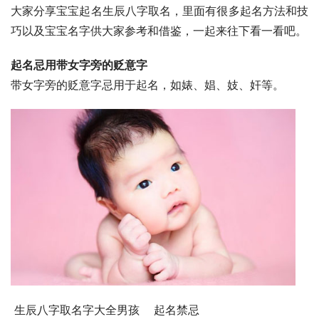
大家分享宝宝起名生辰八字取名，里面有很多起名方法和技
巧以及宝宝名字供大家参考和借鉴，一起来往下看一看吧。
起名忌用带女字旁的贬意字
带女字旁的贬意字忌用于起名，如婊、娼、妓、奸等。
 生辰八字取名字大全男孩    起名禁忌