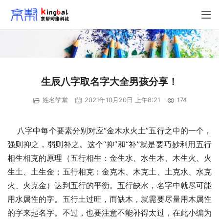
生辰八字取名字大全男孩分享！
姓名学堂
2021年10月20日 上午8:21
174
    八字中每个要素分别对应“金木水火土”五行之中的一个，
强则抑之，弱则补之。这个“抑”和“补”就是要巧妙利用五行
相生相克的原理（五行相生：金生水、水生木、木生火、火
生土、土生金；五行相克：金克木、木克土、土克水、水克
火、火克金）达到五行的平衡。五行缺水，名字中就尽可能
用水属性的字。五行土过旺，而缺木，就需要尽量用木属性
的字来起名字。不过，也要注意不能补得太过，在此小编为