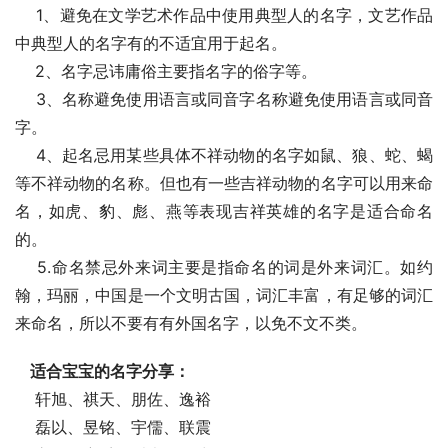
    1、避免在文学艺术作品中使用典型人的名字，文艺作品
中典型人的名字有的不适宜用于起名。
    2、名字忌讳庸俗主要指名字的俗字等。
    3、名称避免使用语言或同音字名称避免使用语言或同音
字。
    4、起名忌用某些具体不祥动物的名字如鼠、狼、蛇、蝎
等不祥动物的名称。但也有一些吉祥动物的名字可以用来命
名，如虎、豹、彪、燕等表现吉祥英雄的名字是适合命名
的。
    5.命名禁忌外来词主要是指命名的词是外来词汇。如约
翰，玛丽，中国是一个文明古国，词汇丰富，有足够的词汇
来命名，所以不要有有外国名字，以免不文不类。
适合宝宝的名字分享：
    轩旭、祺天、朋佐、逸裕
    磊以、昱铭、宇儒、联震