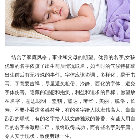
    结合了家庭风格，事业和父母的期望。优雅的名字,女孩
优雅的名字依孩子出生前后情况取名，如当时的气候特征或
出生前后有无特殊的事件。字体应该协调，多样化，易于书
写。字意要吉祥，尽量避免粗俗、冷静、西化的字体，避免
字体伤害。隐藏的理想和抱负，利益和追求的目标，愿望放
在名字，意思聪明，坚韧，豁达，奢华，美丽，脱俗，长
寿。不要小看这名姓符号，有的名字给人以宏伟高大、轰轰
烈烈的联想，有的名字给人以文静雅致的馨香。有些人用自
己的名字来激励自己，最终取得成功，而有些名字则平庸，
令人安于现状，致使劳碌一生。