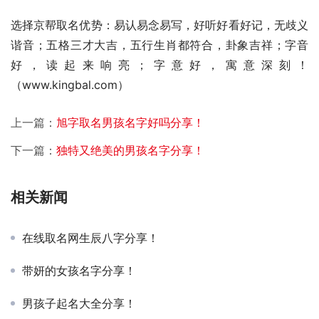
选择京帮取名优势：易认易念易写，好听好看好记，无歧义
谐音；五格三才大吉，五行生肖都符合，卦象吉祥；字音
好，读起来响亮；字意好，寓意深刻！
（www.kingbal.com）          
上一篇：
旭字取名男孩名字好吗分享！
下一篇：
独特又绝美的男孩名字分享！
相关新闻
在线取名网生辰八字分享！
带妍的女孩名字分享！
男孩子起名大全分享！