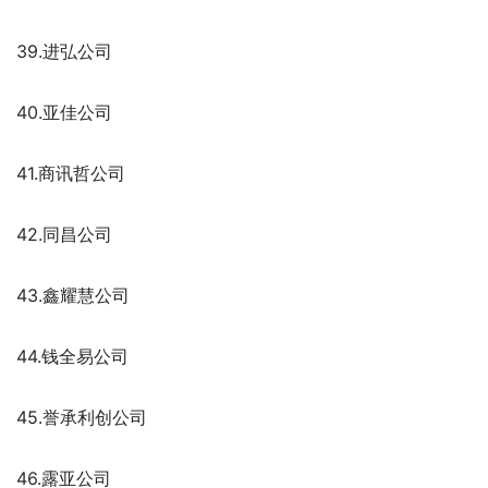
39.进弘公司
40.亚佳公司
41.商讯哲公司
42.同昌公司
43.鑫耀慧公司
44.钱全易公司
45.誉承利创公司
46.露亚公司