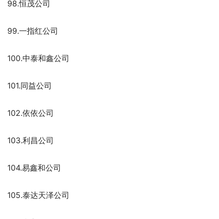
98.恒茂公司
99.一指红公司
100.中泰和鑫公司
101.同益公司
102.依依公司
103.利昌公司
104.易鑫和公司
105.泰达天泽公司