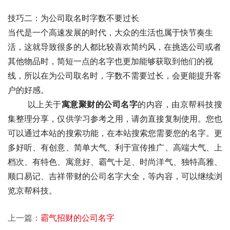
技巧二：为公司取名时字数不要过长
当代是一个高速发展的时代，大众的生活也属于快节奏生
活，这就导致很多的人都比较喜欢简约风，在挑选公司或者
其他物品时，简短一点的名字也更加能够获取到他们的视
线，所以在为公司取名时，字数不需要过长，会更能提升客
户的好感。
       以上关于
寓意聚财的公司名字
的内容，由京帮科技搜
集整理分享，仅供学习参考之用，请勿直接复制使用。您也
可以通过本站的搜索功能，在本站搜索您需要您的名字。更
多好听、有创意、简单大气、利于宣传推广、高端大气、上
档次、有特色、寓意好、霸气十足、时尚洋气、独特高雅、
顺口易记、吉祥带财的公司名字大全，等内容，可以继续浏
览京帮科技。
上一篇：
霸气招财的公司名字