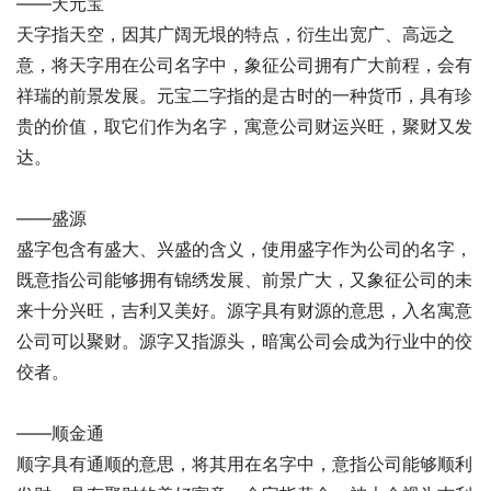
——天元宝
天字指天空，因其广阔无垠的特点，衍生出宽广、高远之
意，将天字用在公司名字中，象征公司拥有广大前程，会有
祥瑞的前景发展。元宝二字指的是古时的一种货币，具有珍
贵的价值，取它们作为名字，寓意公司财运兴旺，聚财又发
达。
——盛源
盛字包含有盛大、兴盛的含义，使用盛字作为公司的名字，
既意指公司能够拥有锦绣发展、前景广大，又象征公司的未
来十分兴旺，吉利又美好。源字具有财源的意思，入名寓意
公司可以聚财。源字又指源头，暗寓公司会成为行业中的佼
佼者。
——顺金通
顺字具有通顺的意思，将其用在名字中，意指公司能够顺利