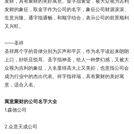
发财，具有聚财的美好寓意。金字指黄金，被大众视为吉利
发财的象征，取金字作为公司的名字，象征公司财源滚滚、
生意兴隆。通字指通畅，和顺字结合，表示公司的前景顺利
又兴旺。
——圣祥
圣祥两个字的音律分别为仄声和平仄，作为名字读起来朗朗
上口，好听且悦耳。圣字指神圣，给人一种梦幻感，又被大
众视为吉利的象征，入名显得高大上又美好，也意指公司会
成为行业中的杰出代表。祥字指祥瑞，具有聚财的美好寓
意，适合入名。
寓意聚财的公司名字大全
1.森德公司
2.众意天成公司