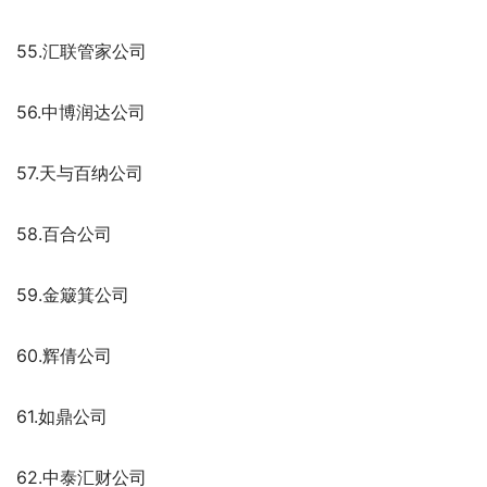
55.汇联管家公司
56.中博润达公司
57.天与百纳公司
58.百合公司
59.金簸箕公司
60.辉倩公司
61.如鼎公司
62.中泰汇财公司