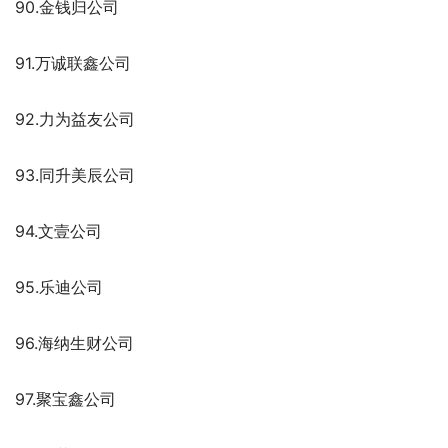
90.金钱归公司
91.万诚联鑫公司
92.力为益友公司
93.同升美辰公司
94.文壹公司
95.乐迪公司
96.海纳生财公司
97.聚宝鑫公司