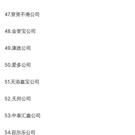
47.资资不倦公司
48.金誉宝公司
49.康政公司
50.爱多公司
51.天添鑫宝公司
52.天邦公司
53.中泰汇鑫公司
54.容尔乐公司