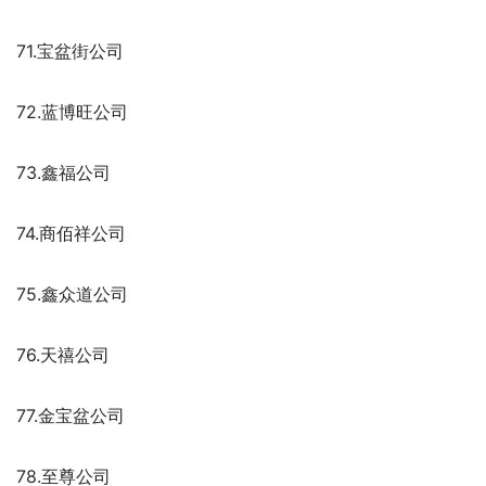
71.宝盆街公司
72.蓝博旺公司
73.鑫福公司
74.商佰祥公司
75.鑫众道公司
76.天禧公司
77.金宝盆公司
78.至尊公司