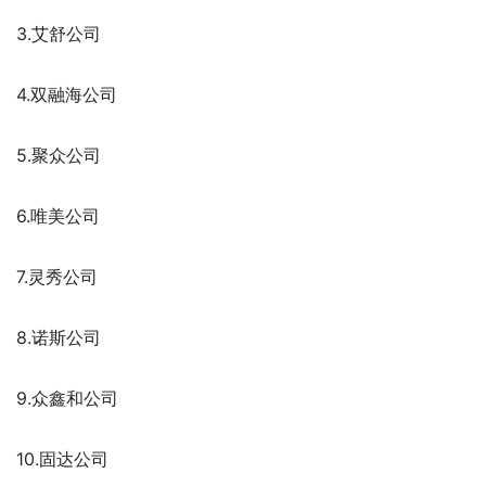
3.艾舒公司
4.双融海公司
5.聚众公司
6.唯美公司
7.灵秀公司
8.诺斯公司
9.众鑫和公司
10.固达公司