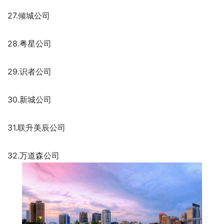
27.倾城公司
28.粤星公司
29.识者公司
30.新城公司
31.联升美辰公司
32.万道森公司