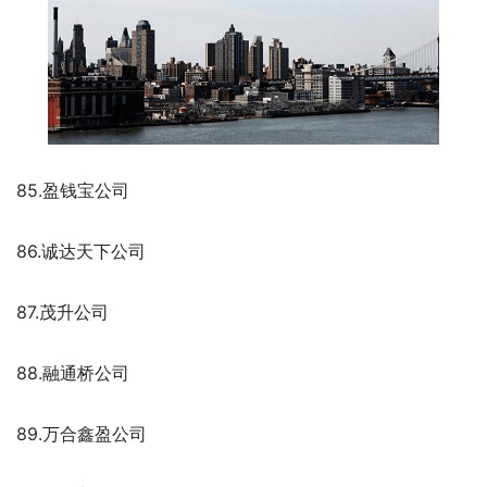
85.盈钱宝公司
86.诚达天下公司
87.茂升公司
88.融通桥公司
89.万合鑫盈公司