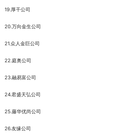
19.厚干公司
20.万向金生公司
21.众人金巨公司
22.庭奥公司
23.融易富公司
24.君盛天弘公司
25.藤华优尚公司
26.友缘公司