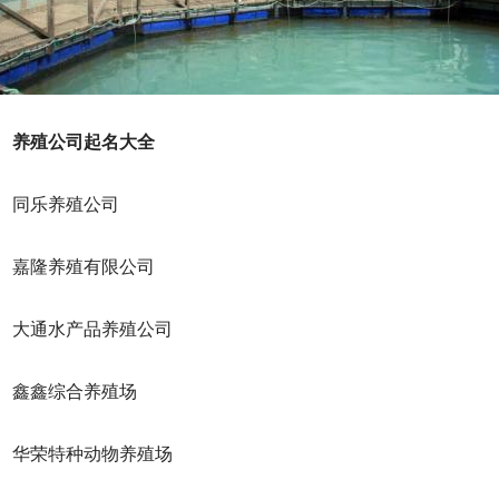
殖公司起名大全
同乐养殖公司
隆养殖有限公司
通水产品养殖公司
鑫综合养殖场
荣特种动物养殖场