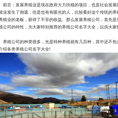
言：发展养殖业是现在政府大力扶植的项目，也是社会发展的
殖业发生了倒退，但是也有有眼光的人，比较看好这个传统的养
养殖业的老板，获得了不菲的收益。那么发展养殖公司，首先是
殖公司的特性，为大家特别推荐的养殖公司名字大全，以供大家
殖公司的种类很多，光是特种养殖就有几百种，其中还不包含
介绍各类养殖公司名字大全!