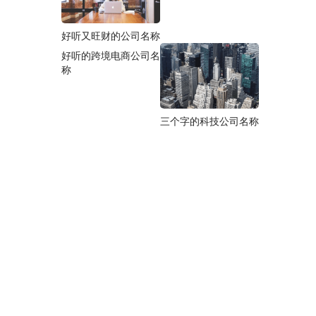
好听又旺财的公司名称
宏
好听的跨境电商公司名
称
顺
三个字的科技公司名称
维
金
海