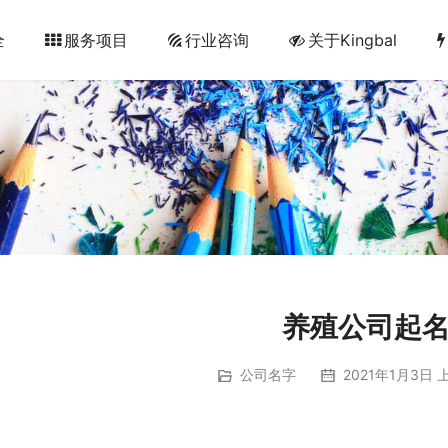
全
服务项目
行业咨询
关于Kingbal
养殖公司起
公司名字
2021年1月3日 上