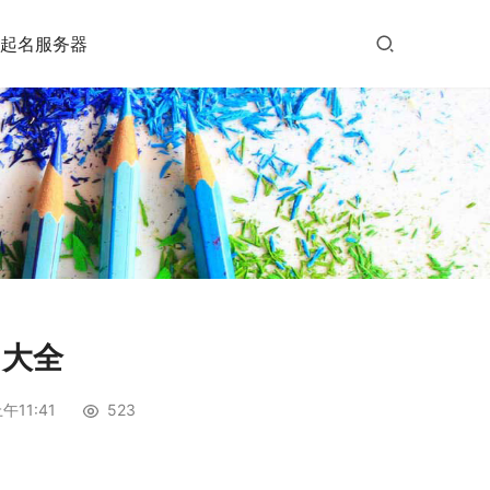
起名服务器
名大全
午11:41
523