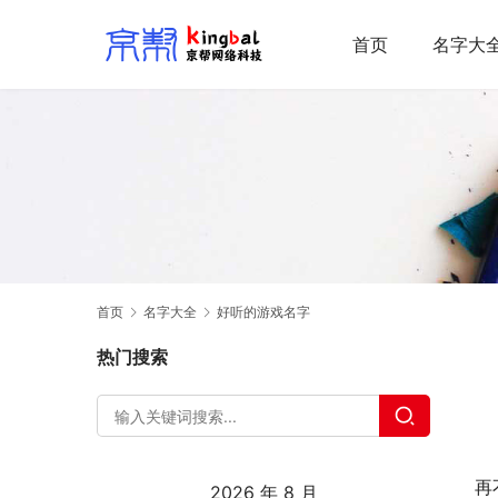
首页
名字大
首页
名字大全
好听的游戏名字
热门搜索
再
2026 年 8 月