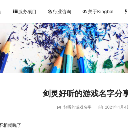
全
服务项目
行业咨询
关于Kingbal
剑灵好听的游戏名字分
好听的游戏名字
2021年1月4
不相就晚了