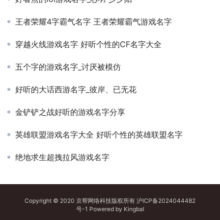
王者荣耀4字霸气名字 王者荣耀霸气游戏名字
穿越火线游戏名字 好听个性的CF名字大全
五个字的游戏名字_讨厌被模仿
好听的大话西游名字_彼岸、已无花
金铲铲之战好听的游戏名字分享
英雄联盟游戏名字大全 好听个性的英雄联盟名字
绝地求生超拽拉风游戏名字
Copyright © 2020 京帮网络科技版权所有
沪ICP备2024044482
号-1
Powered by
Kingbal