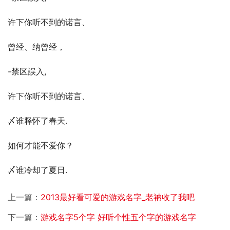
许下你听不到的诺言、
曾经、纳曾经，
-禁区誤入,
许下你听不到的诺言、
〆谁释怀了春天.
如何才能不爱你？
〆谁冷却了夏日.
上一篇：
2013最好看可爱的游戏名字_老衲收了我吧
下一篇：
游戏名字5个字 好听个性五个字的游戏名字