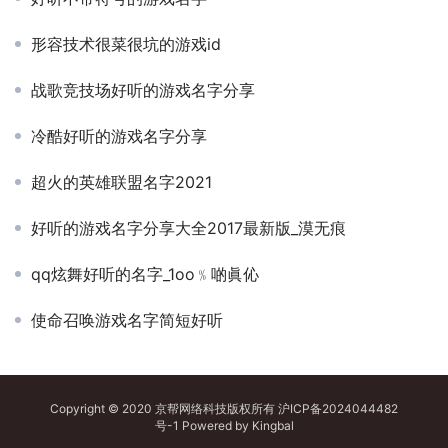
形容技术很菜很坑的游戏id
战歌竞技场好听的游戏名字分享
冷酷好听的游戏名字分享
超火的英雄联盟名字2021
好听的游戏名字分享大全2017最新版_漠无痕
qq炫舞好听的名字_1oo﹪啲眞伈
使命召唤游戏名字简短好听
Copyright © 2020 京帮网络科技版权所有
沪ICP备2024044482
号-1
Powered by
Kingbal