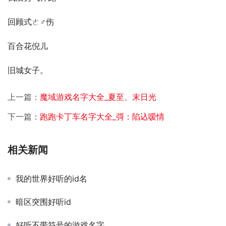
回顾式ㄜ♂伤
百合花倪儿
旧城女子。
上一篇：
魔域游戏名字大全_夏至、末日光
下一篇：
跑跑卡丁车名字大全_彁：陷込嗳情
相关新闻
我的世界好听的id名
暗区突围好听id
好听不带符号的游戏名字