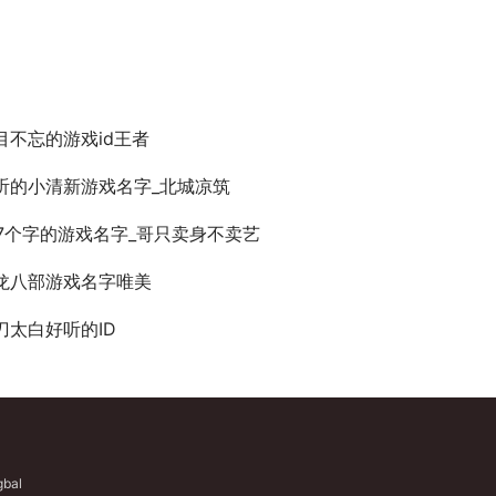
目不忘的游戏id王者
听的小清新游戏名字_北城凉筑
ol7个字的游戏名字_哥只卖身不卖艺
龙八部游戏名字唯美
刀太白好听的ID
gbal