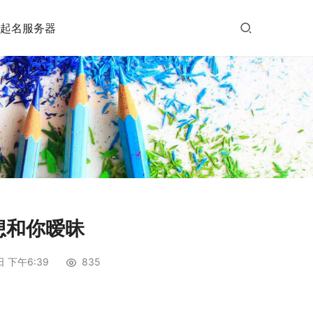
起名服务器
想和你暧昧
日 下午6:39
835