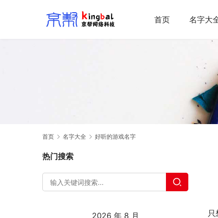
首页
名字大
首页
名字大全
好听的游戏名字
热门搜索
只
2026 年 8 月