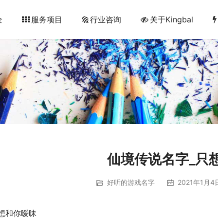
全
服务项目
行业咨询
关于Kingbal
仙境传说名字_只
好听的游戏名字
2021年1月4
想和你暧昧