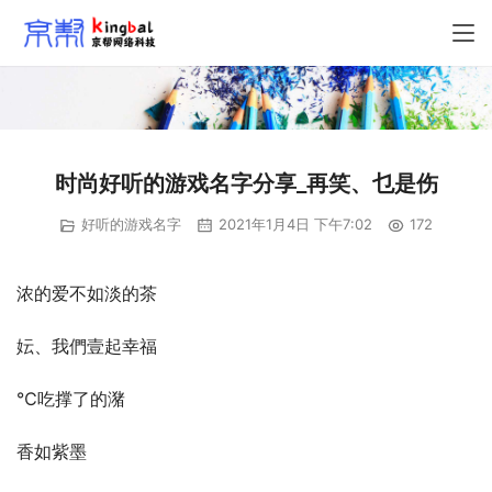
时尚好听的游戏名字分享_再笑、乜是伤
好听的游戏名字
2021年1月4日 下午7:02
172
浓的爱不如淡的茶
妘、我們壹起幸福
℃吃撑了的潴
香如紫墨