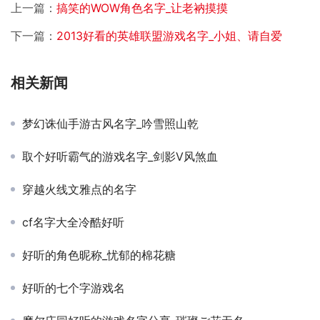
上一篇：
搞笑的WOW角色名字_让老衲摸摸
下一篇：
2013好看的英雄联盟游戏名字_小姐、请自爱
相关新闻
梦幻诛仙手游古风名字_吟雪照山乾
取个好听霸气的游戏名字_剑影V风煞血
穿越火线文雅点的名字
cf名字大全冷酷好听
好听的角色昵称_忧郁的棉花糖
好听的七个字游戏名