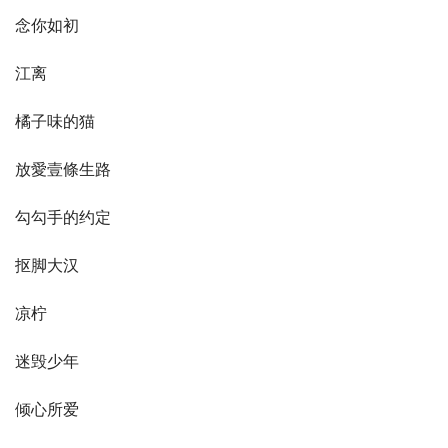
念你如初
江离
橘子味的猫
放愛壹條生路
勾勾手的约定
抠脚大汉
凉柠
迷毁少年
倾心所爱