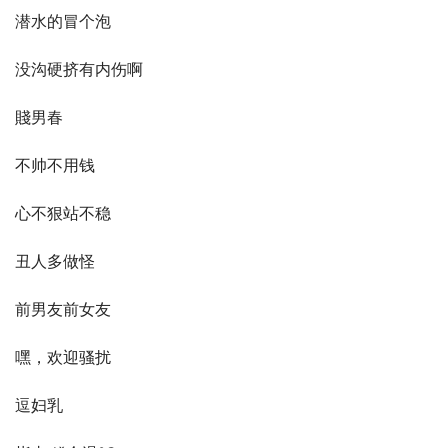
潜水的冒个泡
没沟硬挤有内伤啊
賤男春
不帅不用钱
心不狠站不稳
丑人多做怪
前男友前女友
嘿，欢迎骚扰
逗妇乳