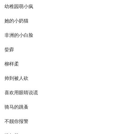
幼稚园萌小疯
她的小奶猫
非洲的小白脸
姕孬
柳样柔
帅到被人砍
喜欢用眼睛说谎
骑马的跳蚤
不靓你报警