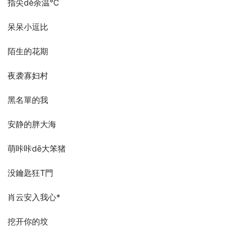
指尖dě余温℃
呆呆小逗比ゞ
陌生的花期
夜袭寡妇村
黑名單的我
安静的胖大海
萌咔咔dē大笨猪
没鑰匙狂T門
肖云安入我心*
挖开你的坟