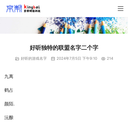
好听独特的联盟名字二个字
好听的游戏名字
2024年7月5日 下午9:10
214
九离
鹤占
颜陌.
沅酿