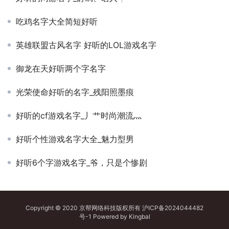
吃鸡名字大全简短好听
英雄联盟古风名字 好听的LOL游戏名字
御龙在天好听两个字名字
光荣使命好听的名字_残阳照墨痕
好听的cf游戏名字_丿艹时尚潮流灬
好听个性游戏名字大全_魅力型男
好听6个字游戏名字_爷，只是个惨剧
Copyright © 2020 京帮网络科技版权所有
沪ICP备2024044482
号-1
Powered by
Kingbal