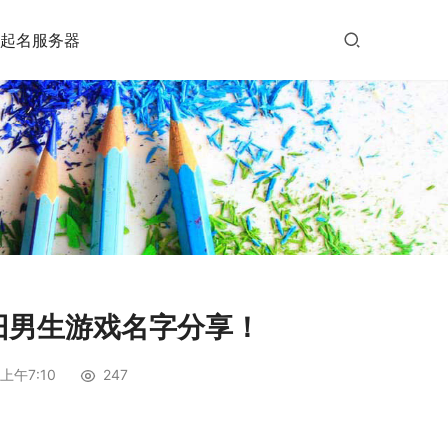
起名服务器
旧男生游戏名字分享！
上午7:10
247