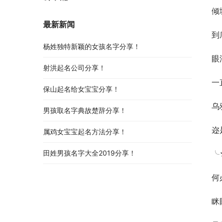
倾
最新新闻
到
杨姓独特新颖的女孩名字分享！
眼
射洪起名公司分享！
一
保山起名给女宝宝分享！
乌
男孩取名字典故楚辞分享！
迩
属鸡女宝宝起名方法分享！
╰
田姓男孩名字大全2019分享！
何
眯