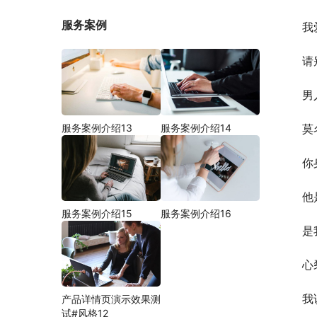
服务案例
我
请
男
服务案例介绍13
服务案例介绍14
莫
你
他
服务案例介绍15
服务案例介绍16
是
心
我
产品详情页演示效果测
试#风格12