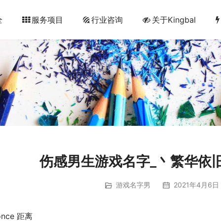
全
服务项目
行业咨询
关于Kingbal
伤感男生游戏名字_丶繁华依
游戏名字男
2021年4月6日 
once 距离