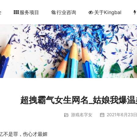
全
服务项目
行业咨询
关于Kingbal
超拽霸气女生网名_姑娘我爆
游戏名字女
2021年6月23日
忆不是罪，伤心才最媚