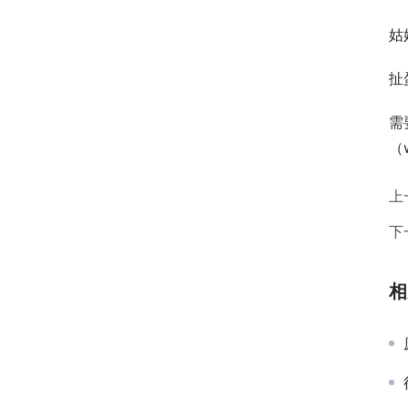
姑
扯
需
（w
上
下
相