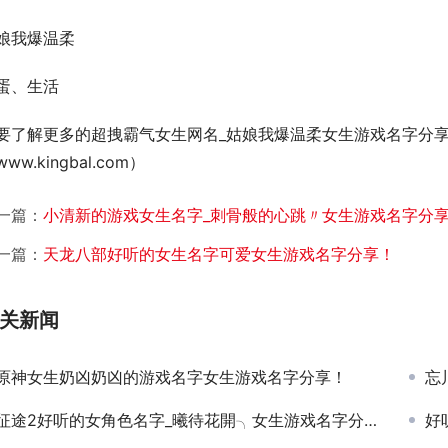
娘我爆温柔
蛋、生活
要了解更多的超拽霸气女生网名_姑娘我爆温柔女生游戏名字分
ww.kingbal.com） 
一篇：
小清新的游戏女生名字_刺骨般的心跳〃女生游戏名字分
一篇：
天龙八部好听的女生名字可爱女生游戏名字分享！
关新闻
原神女生奶凶奶凶的游戏名字女生游戏名字分享！
忘
征途2好听的女角色名字_曦待花開╮女生游戏名字分享！
好