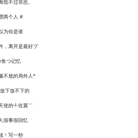
悔抵不过罪恶。
惯两个人 #
以为你是谁
许，离开是最好プ
秒鱼つ记忆
尴不尬的局外人*
 放下放不下的
天使的╃佐翼﹌
人假事假回忆
续丶写一秒