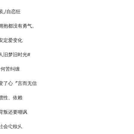
装,/自恋狂
拥抱都没有勇气。
安定爱变化
人旧梦旧时光#
℡何苦纠缠
变了心〞言而无信
惯性、依赖
背叛还要嘲讽
社会尐籹乆