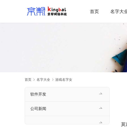
首页
名字大
首页
名字大全
游戏名字女
软件开发
公司新闻
莫