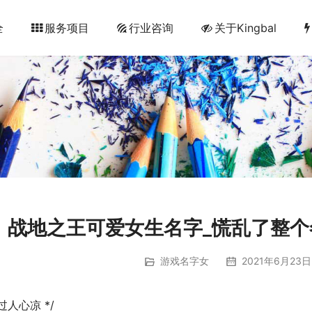
全
服务项目
行业咨询
关于Kingbal
战地之王可爱女生名字_慌乱了整个
游戏名字女
2021年6月23日
过人心凉 */