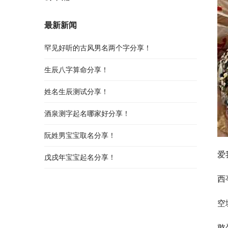
最新新闻
罕见好听的古风男名两个字分享！
生辰八字算命分享！
姓名生辰测试分享！
酒泉测字起名哪家好分享！
阮姓男宝宝取名分享！
爱
戊戌年宝宝起名分享！
西
空
憨