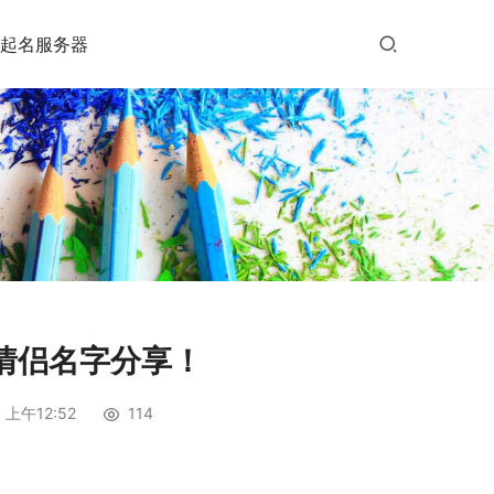
起名服务器
情侣名字分享！
 上午12:52
114