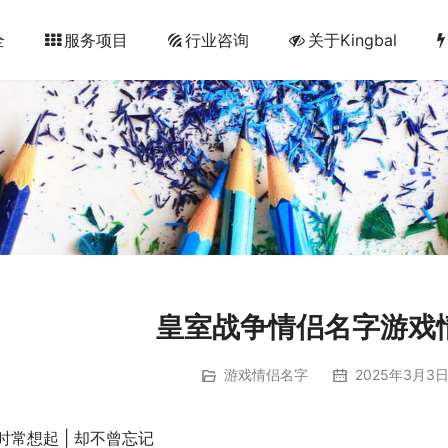
全
服务项目
行业咨询
关于Kingbal
皇室战争情侣名字游戏
游戏情侣名字
2025年3月3日
时常想起 | 却不曾忘记