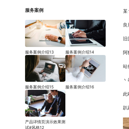
服务案例
某
良
旧
服务案例介绍13
服务案例介绍14
阿
站
丶
服务案例介绍15
服务案例介绍16
此
趴
产品详情页演示效果测
试#风格12