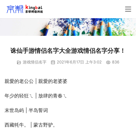
诛仙手游情侣名字大全游戏情侣名字分享！
游戏情侣名字
2021年6月17日 上午3:02
836
親愛的老公公 | 親愛的老婆婆
年少的轻狂ㄟ | 放肆的青春ㄟ
末世岛屿 | 半岛誓词
西藏牦牛。 | 蒙古野驴。