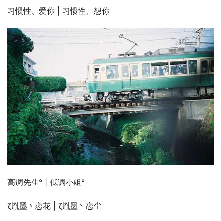
习惯性、爱你 | 习惯性、想你
高调先生° | 低调小姐°
ζ胤墨丶恋花 | ζ胤墨丶恋尘