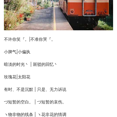
不许你笑『。|不准你哭『。
小脾气|小偏执
暗淡的时光丶 | 斑驳的回忆丶
玫瑰花|太阳花
有时、不是沉默 | 只是、无力诉说
づ短暂的空白。 | づ短暂的哀伤。
ヽ物非物的线条 | ヽ花非花的情调