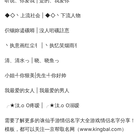
听说、你爱我 | 是的、我爱你
◆◇丶上流社会 | ◆◇丶下流人物
伿铟妳遈硪嘚 | 沒人咑硪註悥
丶执意画红尘丬 | 丶执忆笑烟雨丬
清、清水っ | 晓、晓鱼っ
小姐╃你狠美|先生╃你好帅
我最爱的女人 | 我最爱的男人
╭★汰.ο О疼嗳 | ╭★汰.ο О溺嗳
需要了解更多的诛仙手游情侣名字大全游戏情侣名字分享！
模板，都可以关注—京帮取名网（www.kingbal.com） 