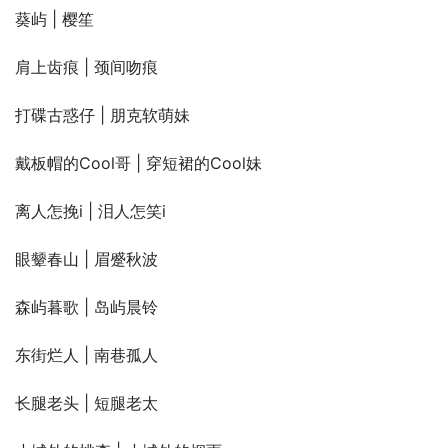
葵屿 | 樱笙
肩上齿痕 | 颈间吻痕
打碟古惑仔 | 朋克软萌妹
戴板帽的Cool哥 | 穿短裙的Cool妹
离人怎挽i | 泪人怎笑i
眼颦春山 | 眉蹙秋波
森屿暮歌 | 岛屿晨铃
东街烂人 | 南巷孤人
长腿老头 | 短腿老太