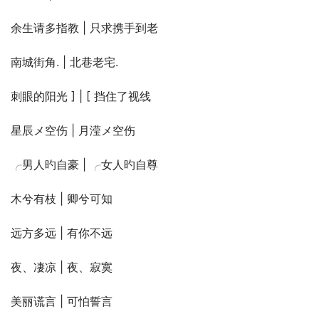
余生请多指教 | 只求携手到老
南城街角. | 北巷老宅.
刺眼的阳光 ] | [ 挡住了视线
星辰メ空伤 | 月滢メ空伤
╭男人旳自豪 | ╭女人旳自尊
木兮有枝 | 卿兮可知
远方多远 | 有你不远
夜、凄凉 | 夜、寂寞
美丽谎言 | 可怕誓言