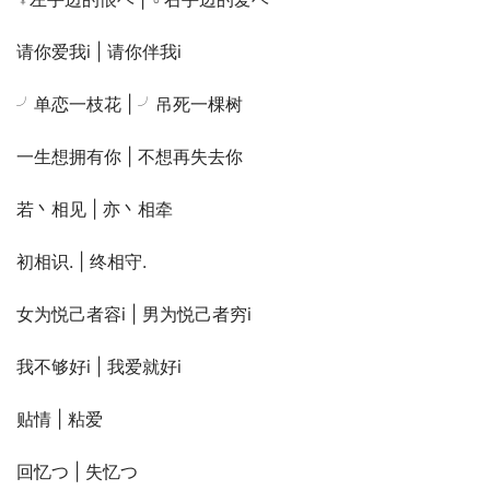
请你爱我i | 请你伴我i
╯单恋一枝花 | ╯吊死一棵树
一生想拥有你 | 不想再失去你
若丶相见 | 亦丶相牵
初相识. | 终相守.
女为悦己者容i | 男为悦己者穷i
我不够好i | 我爱就好i
贴情 | 粘爱
回忆つ | 失忆つ