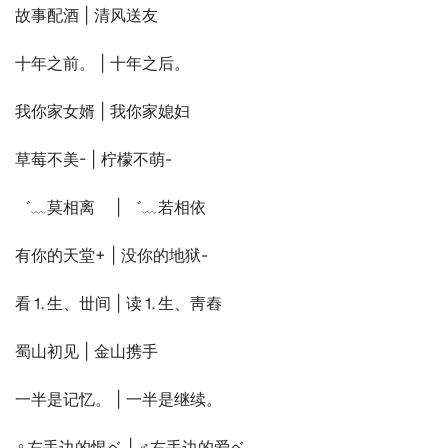
故事配酒 | 清风送友
十年之前。 | 十年之后。
我你家女婿 | 我你家媳妇
草莓不美- | 柠檬不萌-
゛﹏莫相离ゞ | ゛﹏若相依ゞ
有你的天堂+ | 没你的地狱-
看⒈生、丗间 | 读⒈生、靑舂
蜀山初见 | 金山携手
一半是记忆。 | 一半是继续。
♀左手边的恨ベ | ♂右手边的爱ベ