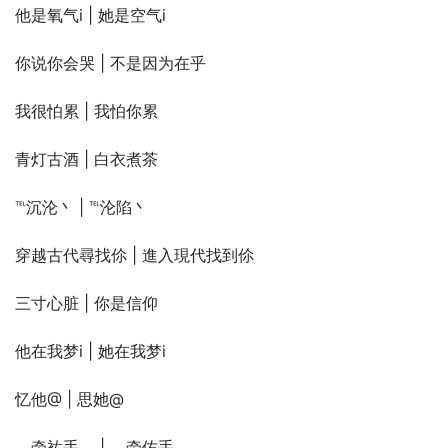
他是氧气i | 她是空气i
你说你会哭 | 不是因为在乎
我很怕累 | 我怕你累
青灯古酒 | 白衣煮茶
℡沉沦丶 | ℡沦陷丶
穿越古代尋找伱 | 進入現代找到伱
三寸心脏 | 你是信仰
他在我梦i | 她在我梦i
忆他@ | 思她@
﹏牵袏手﹎ | ﹏牵佑手﹎