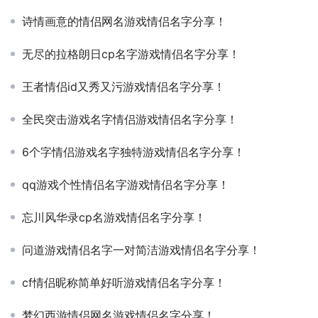
诗情画意的情侣网名游戏情侣名字分享！
无尽的拉格朗日cp名字游戏情侣名字分享！
王者情侣id又秀又污游戏情侣名字分享！
全民突击游戏名字情侣游戏情侣名字分享！
6个字情侣游戏名字独特游戏情侣名字分享！
qq游戏个性情侣名字游戏情侣名字分享！
忘川风华录cp名游戏情侣名字分享！
问道游戏情侣名字一对简洁游戏情侣名字分享！
cf情侣昵称简单好听游戏情侣名字分享！
梦幻西游情侣网名游戏情侣名字分享！