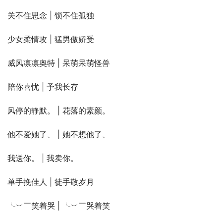
关不住思念 | 锁不住孤独
少女柔情攻 | 猛男傲娇受
威风凛凛奥特 | 呆萌呆萌怪兽
陪你喜忧 | 予我长存
风停的静默。 | 花落的素颜。
他不爱她了、 | 她不想他了、
我送你。 | 我卖你。
单手挽佳人 | 徒手敬岁月
╰︶￣笑着哭 | ╰︶￣哭着笑