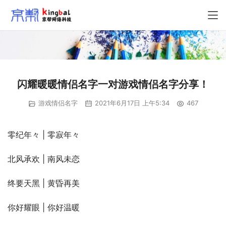
闪耀暖暖情侣名字一对游戏情侣名字分享！
游戏情侣名字
2021年6月17日 上午5:34
467
零纪年々 | 零寂年々
北风承欢 | 南风未恋
终要天黑 | 黄昏再美
你好耀眼 | 你好温暖