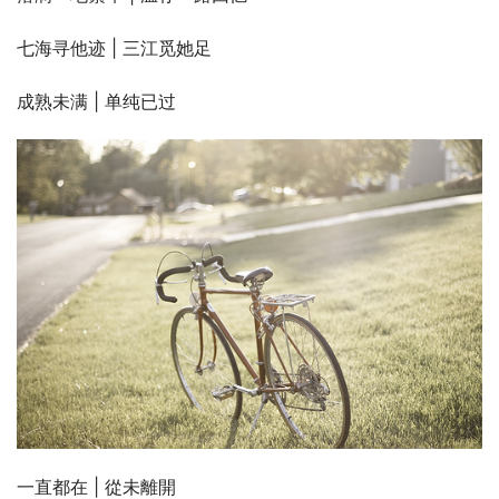
七海寻他迹 | 三江觅她足
成熟未满 | 单纯已过
一直都在 | 從未離開