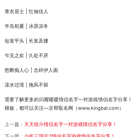
青衣居士 | 红袖佳人
半岛初夏 | 冰原凉冬
短发平头 | 长发及腰
乍见之欢 | 久处不厌
愁断痴人心 | 念碎伊人面
漾水过境 | 挽风不留
需要了解更多的闪耀暖暖情侣名字一对游戏情侣名字分享！
模板，都可以关注—京帮取名网（www.kingbal.com） 
上一篇：
天天炫斗情侣名字一对游戏情侣名字分享！
下一篇：
少年三国志2情侣名字游戏情侣名字分享！