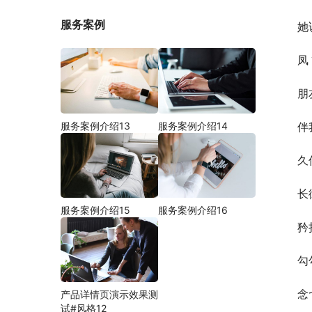
服务案例
她
凤
朋
服务案例介绍13
服务案例介绍14
伴
久
长
服务案例介绍15
服务案例介绍16
矜
勾
念
产品详情页演示效果测
试#风格12