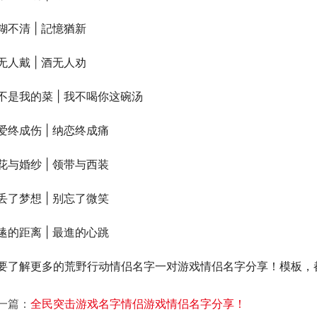
糊不清 | 記憶猶新
无人戴 | 酒无人劝
不是我的菜 | 我不喝你这碗汤
爱终成伤 | 纳恋终成痛
花与婚纱 | 领带与西装
丢了梦想 | 别忘了微笑
逺的距离 | 最進的心跳
要了解更多的荒野行动情侣名字一对游戏情侣名字分享！模板，都可以关
一篇：
全民突击游戏名字情侣游戏情侣名字分享！