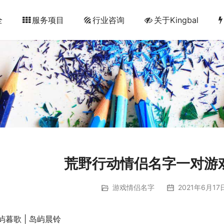
全
服务项目
行业咨询
关于Kingbal
荒野行动情侣名字一对游
游戏情侣名字
2021年6月17
屿暮歌 | 岛屿晨铃