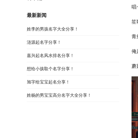
唱
最新新闻
笙
姓李的男孩名字大全分享！
青
涟源起名字分享！
俺
嘉兴起名风水排名分享！
蘑
想给小孩取个名字分享！
旭字给宝宝起名分享！
姓杨的男宝宝高分名字大全分享！