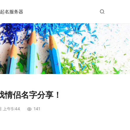
起名服务器
戏情侣名字分享！
日 上午5:44
141