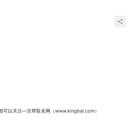
注—京帮取名网（www.kingbal.com） 