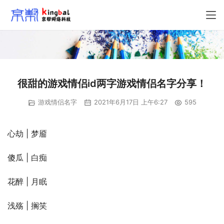
很甜的游戏情侣id两字游戏情侣名字分享！
游戏情侣名字
2021年6月17日 上午6:27
595
心劫 | 梦靥
傻瓜 | 白痴
花醉 | 月眠
浅殇 | 搁笑