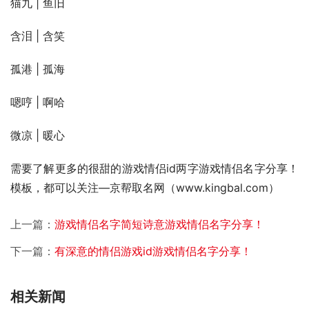
猫九 | 鱼旧
含泪 | 含笑
孤港 | 孤海
嗯哼 | 啊哈
微凉 | 暖心
需要了解更多的很甜的游戏情侣id两字游戏情侣名字分享！
模板，都可以关注—京帮取名网（www.kingbal.com） 
上一篇：
游戏情侣名字简短诗意游戏情侣名字分享！
下一篇：
有深意的情侣游戏id游戏情侣名字分享！
相关新闻