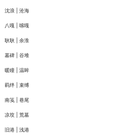
沈浪 | 沧海
八嘎 | 嗦嘎
耿耿 | 余淮
墓碑 | 谷堆
暖瞳 | 温眸
羁绊 | 束缚
南笺 | 巷尾
凉坟 | 荒墓
旧港 | 浅港