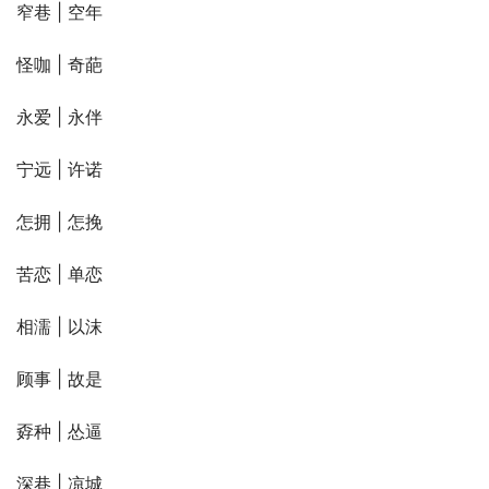
窄巷 | 空年
怪咖 | 奇葩
永爱 | 永伴
宁远 | 许诺
怎拥 | 怎挽
苦恋 | 单恋
相濡 | 以沫
顾事 | 故是
孬种 | 怂逼
深巷 | 凉城