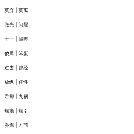
莫弃 | 莫离
微光 | 闪耀
十一 | 墨晔
傻瓜 | 笨蛋
过去 | 曾经
放纵 | 任性
君卿 | 九祸
烟瘾 | 烟引
乔燃 | 方茴