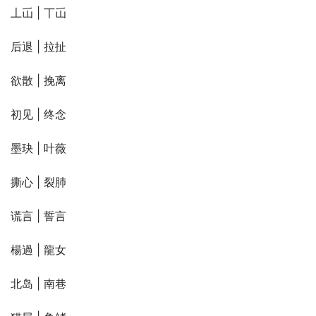
丄屲 | 丅屲
后退 | 拉扯
欲散 | 挽离
初见 | 终念
墨玦 | 叶薇
撕心 | 裂肺
谎言 | 誓言
楊過 | 龍女
北岛 | 南巷