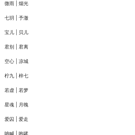
微雨 | 烟光
七玥 | 予澈
宝儿 | 贝儿
君别 | 君离
空心 | 凉城
柠九 | 梓七
若虚 | 若梦
星魂 | 月魄
爱囚 | 爱走
呐喊 | 咆哮