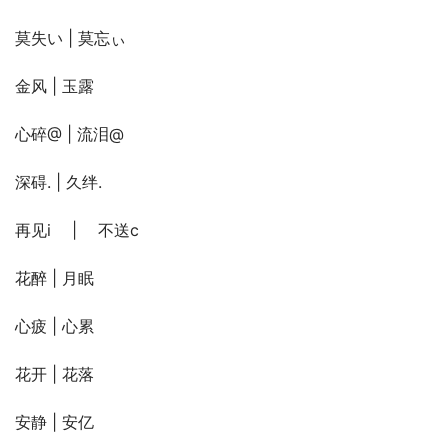
莫失い | 莫忘ぃ
金风 | 玉露
心碎@ | 流泪@
深碍. | 久绊.
再见i　 | 　不送c
花醉 | 月眠
心疲 | 心累
花开 | 花落
安静 | 安亿