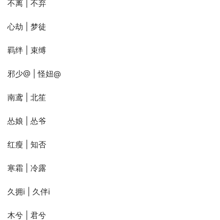
不离 | 不弃
心劫 | 梦徒
羁绊 | 束缚
邪少@ | 怪妞@
南鸢 | 北笙
怂娘 | 怂爷
红瘦 | 知否
寒霜 | 冷露
久拥i | 久伴i
木兮 | 君兮