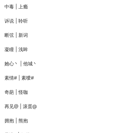
中毒 | 上瘾
诉说 | 聆听
断弦 | 新词
凝瞳 | 浅眸
她心丶 | 他城丶
素情# | 素噯#
奇葩 | 怪咖
再见@ | 滚蛋@
拥抱 | 熊抱