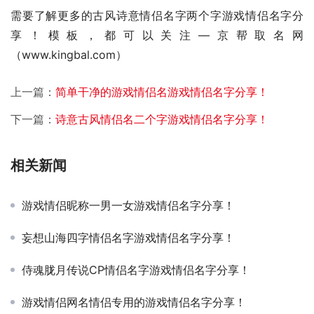
需要了解更多的古风诗意情侣名字两个字游戏情侣名字分
享！模板，都可以关注—京帮取名网
（www.kingbal.com） 
上一篇：
简单干净的游戏情侣名游戏情侣名字分享！
下一篇：
诗意古风情侣名二个字游戏情侣名字分享！
相关新闻
游戏情侣昵称一男一女游戏情侣名字分享！
妄想山海四字情侣名字游戏情侣名字分享！
侍魂胧月传说CP情侣名字游戏情侣名字分享！
游戏情侣网名情侣专用的游戏情侣名字分享！