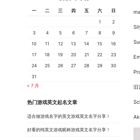
一
二
三
四
五
六
日
ma
1
2
Si
3
4
5
6
7
8
9
Su
10
11
12
13
14
15
16
17
18
19
20
21
22
23
Em
24
25
26
27
28
29
30
Pr
31
« 7 月
旧
Sc
热门游戏英文起名文章
适合做游戏名字的英文游戏英文名字分享！
A
好看的纯英文游戏昵称游戏英文名字分享！