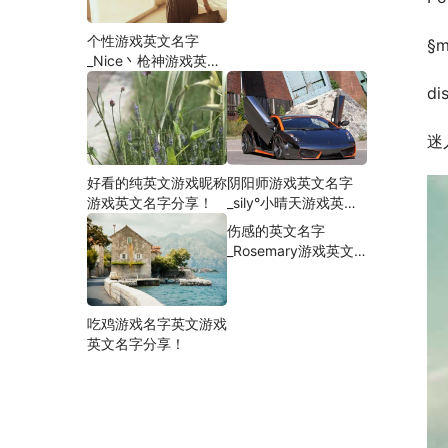
个性游戏英文名字
§
_Nice丶枪神游戏英文
名字分享！
di
迷
好看的纯英文游戏昵称
阴阳师游戏英文名字
游戏英文名字分享！
_sily°小晴天游戏英文
名字分享！
伤感的英文名字
_Rosemary游戏英文
名字分享！
吃鸡游戏名字英文游戏
英文名字分享！