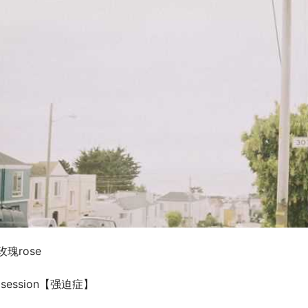
玫瑰rose
bsession【强迫症】