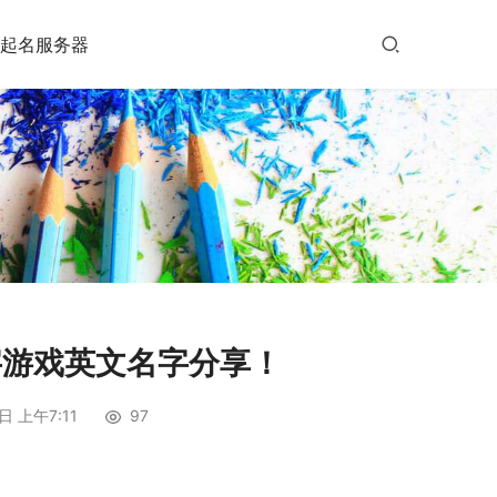
起名服务器
字游戏英文名字分享！
日 上午7:11
97