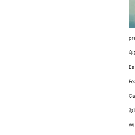
pr
印象
Ea
Fe
Ca
激萌
W