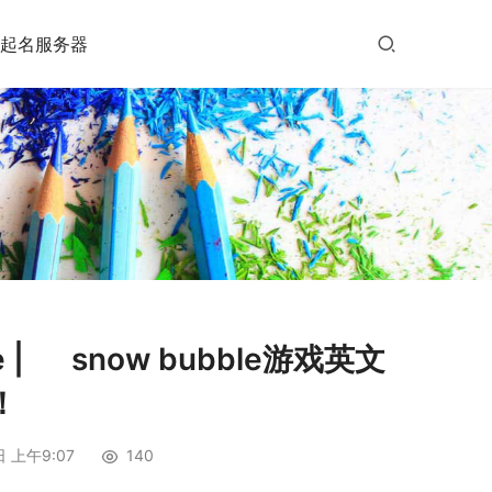
起名服务器
| ゝ snow bubble游戏英文
！
 上午9:07
140