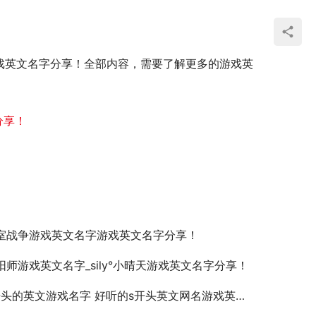
ubble游戏英文名字分享！全部内容，需要了解更多的游戏英
分享！
室战争游戏英文名字游戏英文名字分享！
阳师游戏英文名字_sily°小晴天游戏英文名字分享！
开头的英文游戏名字 好听的s开头英文网名游戏英文名字分享！