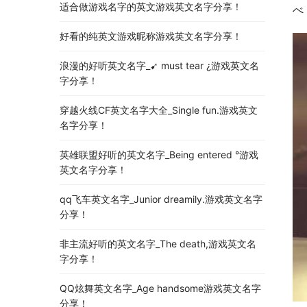
适合做游戏名字的英文游戏英文名字分享！
べ 
好看的纯英文游戏昵称游戏英文名字分享！
浪漫的好听英文名字_➹ must tear ¿游戏英文名
字分享！
穿越火线CF英文名字大全_Single fun.游戏英文
名字分享！
英雄联盟好听的英文名字_Being entered °游戏
英文名字分享！
qq飞车英文名字_Junior dreamily.游戏英文名字
分享！
非主流好听的英文名字_The death,游戏英文名
字分享！
QQ炫舞英文名字_Age handsome游戏英文名字
分享！