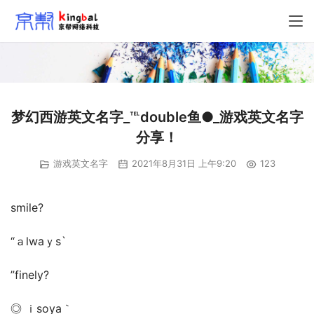
梦幻西游英文名字_℡double鱼●_游戏英文名字
分享！
游戏英文名字
2021年8月31日 上午9:20
123
smile?
“ａlwaｙs`
”finely?
◎ ｉsoya｀