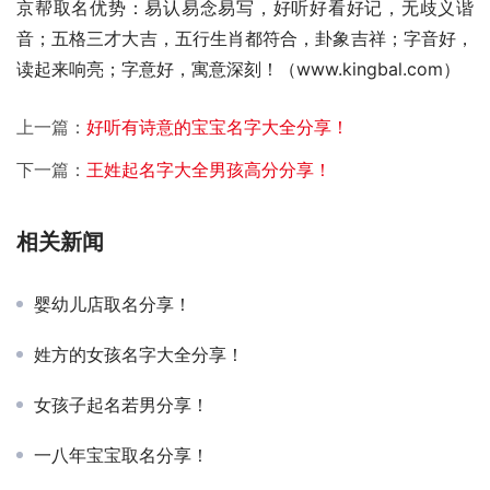
京帮取名优势：易认易念易写，好听好看好记，无歧义谐
音；五格三才大吉，五行生肖都符合，卦象吉祥；字音好，
读起来响亮；字意好，寓意深刻！（www.kingbal.com）
上一篇：
好听有诗意的宝宝名字大全分享！
下一篇：
王姓起名字大全男孩高分分享！
相关新闻
婴幼儿店取名分享！
姓方的女孩名字大全分享！
女孩子起名若男分享！
一八年宝宝取名分享！