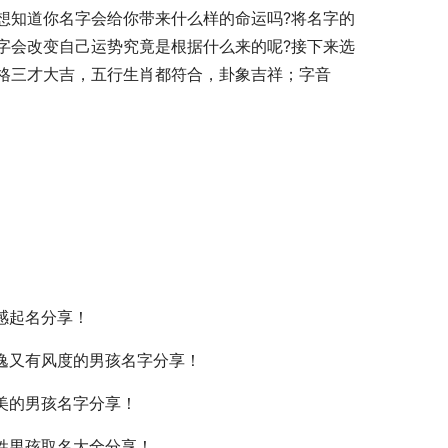
想知道你名字会给你带来什么样的命运吗?将名字的
字会改变自己运势究竟是根据什么来的呢?接下来选
格三才大吉，五行生肖都符合，卦象吉祥；字音
感起名分享！
逸又有风度的男孩名字分享！
美的男孩名字分享！
姓男孩取名大全分享！