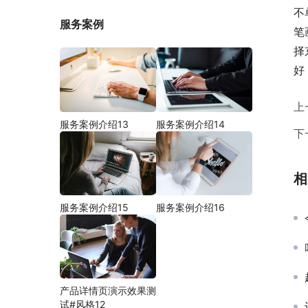
不
服务案例
笔
择
好
上
服务案例介绍13
服务案例介绍14
下
相
服务案例介绍15
服务案例介绍16
产品详情页演示效果测
试#风格12