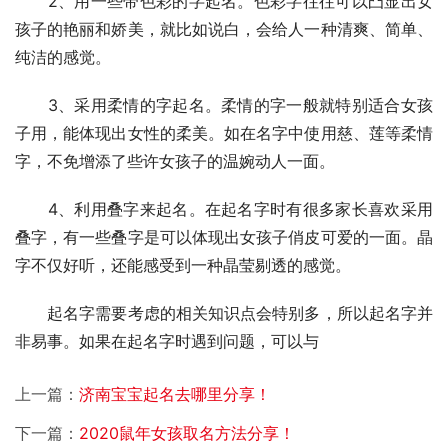
　　2、用一些带色彩的字起名。色彩字往往可以凸显出女
孩子的艳丽和娇美，就比如说白，会给人一种清爽、简单、
纯洁的感觉。
　　3、采用柔情的字起名。柔情的字一般就特别适合女孩
子用，能体现出女性的柔美。如在名字中使用慈、莲等柔情
字，不免增添了些许女孩子的温婉动人一面。
　　4、利用叠字来起名。在起名字时有很多家长喜欢采用
叠字，有一些叠字是可以体现出女孩子俏皮可爱的一面。晶
字不仅好听，还能感受到一种晶莹剔透的感觉。
　　起名字需要考虑的相关知识点会特别多，所以起名字并
非易事。如果在起名字时遇到问题，可以与
上一篇：
济南宝宝起名去哪里分享！
下一篇：
2020鼠年女孩取名方法分享！