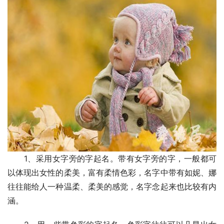
　　1、采用女字旁的字起名。带有女字旁的字，一般都可
以体现出女性的柔美，富有柔情色彩，名字中带有如妮、娜
往往能给人一种温柔、柔美的感觉，名字念起来也比较有内
涵。