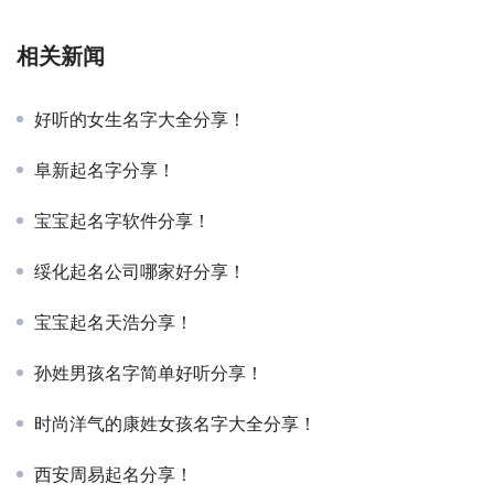
相关新闻
好听的女生名字大全分享！
阜新起名字分享！
宝宝起名字软件分享！
绥化起名公司哪家好分享！
宝宝起名天浩分享！
孙姓男孩名字简单好听分享！
时尚洋气的康姓女孩名字大全分享！
西安周易起名分享！