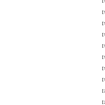
【
【
【
【
【
【
【
【
【
【