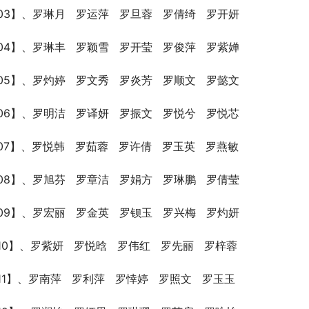
03】、罗琳月   罗运萍   罗旦蓉   罗倩绮   罗开妍
04】、罗琳丰   罗颖雪   罗开莹   罗俊萍   罗紫婵
05】、罗灼婷   罗文秀   罗炎芳   罗顺文   罗懿文
06】、罗明洁   罗译妍   罗振文   罗悦兮   罗悦芯
07】、罗悦韩   罗茹蓉   罗许倩   罗玉英   罗燕敏
08】、罗旭芬   罗章洁   罗娟方   罗琳鹏   罗倩莹
09】、罗宏丽   罗金英   罗钡玉   罗兴梅   罗灼妍
10】、罗紫妍   罗悦晗   罗伟红   罗先丽   罗梓蓉
11】、罗南萍   罗利萍   罗悻婷   罗照文   罗玉玉