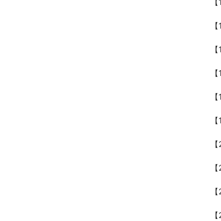
【
【
【
【
【
【
【
【
【
【