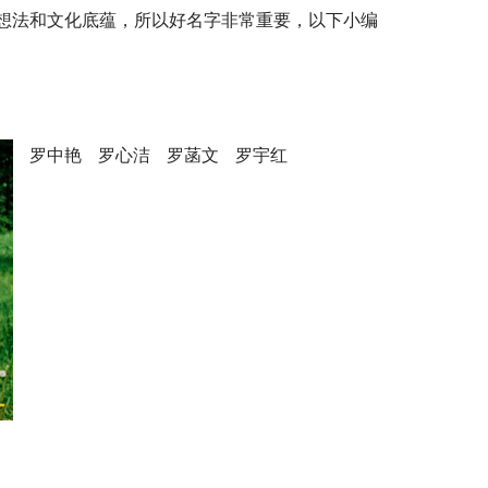
想法和文化底蕴，所以好名字非常重要，以下小编
   罗中艳   罗心洁   罗菡文   罗宇红