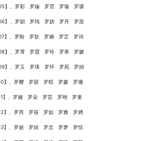
05】、罗彩   罗婨   罗霓   罗璇   罗瑷
06】、罗韶   罗纯   罗妫   罗丹   罗苗
07】、罗盼   罗歆   罗嫡   罗芷   罗诗
08】、罗霄   罗霞   罗玲   罗寒   罗嫒
09】、罗玉   罗瑛   罗环   罗苑   罗娟
10】、罗樱   罗甜   罗暄   罗媛   罗珊
1】、罗娅   罗朵   罗芸   罗翊   罗童
12】、罗芮   罗筱   罗如   罗雅   罗娉
13】、罗姣   罗妞   罗念   罗梦   罗恬