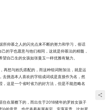
根据所仰慕之人的闪光点来不断的努力和学习，俗话
自己的字也愿意与他们相同，这就是仰慕法的精髓，
希望自己生的女孩如张曼玉一样优雅有魅力。
字，再想与姓氏搭配的，而这种组词附加法，就是运
，去挑选本人喜欢的字组成词或是直接作为名，然
滢，这是一个省时省力的好方法，但是不能忽略名
居住在屋檐下的，而出生于2018猪年的罗姓女孩子
漂泊的意思，也代表着有屋有宅，安享富贵，比如罗