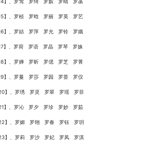
14】、罗莺   罗绮   罗嫔   罗晴   罗菡
15】、罗桢   罗晗   罗丽   罗英   罗艺
16】、罗姞   罗萍   罗允   罗铃   罗娥
17】、罗荷   罗语   罗晶   罗琴   罗姝
18】、罗婵   罗昕   罗偲   罗芝   罗菁
19】、罗蔓   罗莎   罗园   罗荟   罗仪
20】、罗琇   罗灵   罗翠   罗瑶   罗菲
21】、罗沁   罗夕   罗珍   罗妙   罗茹
22】、罗媚   罗翎   罗春   罗钰   罗玥
23】、罗莉   罗沙   罗妃   罗凤   罗淇