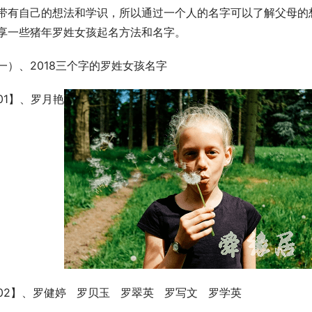
带有自己的想法和学识，所以通过一个人的名字可以了解父母的
享一些猪年罗姓女孩起名方法和名字。
一）、2018三个字的罗姓女孩名字
01】、罗月艳
02】、罗健婷   罗贝玉   罗翠英   罗写文   罗学英