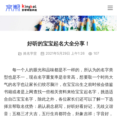
好听的宝宝起名大全分享！
姓名学堂
2021年5月29日 上午1:26
107
　　每一个人的眼光和品味都是不一样的，所认为的名字类
型也是不一，现在名字重复率是非常高，想要取一个时尚大
气的名字也让家长们绞尽脑汁，在宝宝出生之前时候会借鉴
书籍或者是上网查找一些相关资料来给宝宝起名字，挑选适
合自己宝宝名字，除此之外，各位家长们还可以了解一下选
择京帮取名优势：易认易念易写，好听好看好记，无歧义谐
音；五格三才大吉，五行生肖都符合，卦象吉祥；字音好，