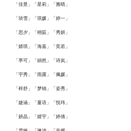
　　「佳昱」「星莉」「雅晴」
　　「琰雪」「琪媛」「婷一」
　　「思夕」「栩茹」「秀妍」
　　「婧琪」「海嘉」「奕若」
　　「葶可」「娟然」「诗岚」
　　「宇秀」「雨露」「佩媛」
　　「梓舒」「梦锦」「姿秀」
　　「婕涵」「蔓语」「悦玮」
　　「妍晶」「婧宇」「婷倩」
　　「雪娅」「琳沛」「辛媛」