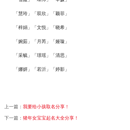
　　「慧玲」「双欣」「颖菲」
　　「梓娟」「文悦」「晓希」
　　「婉茹」「月芮」「娅璇」
　　「采毓」「璟瑶」「清思」
　　「娜妍」「若沂」「婷影」
上一篇：
我要给小孩取名分享！
下一篇：
猪年女宝宝起名大全分享！