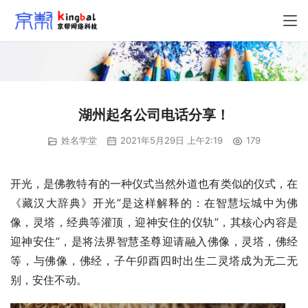
湖州起名公司电话分享！
姓名学堂
2021年5月29日 上午2:19
179
开光，是佛教特有的一种仪式当然外道也有类似的仪式，在
《藏汉大辞典》开光”是这样解释的：在智慧坛城中为佛
像，灵塔，经典等灌顶，迎神安住的仪轨”，其核心内容是
迎神安住”，是将法界智慧圣尊迎请融入佛像，灵塔，佛经
等，与佛像，佛经，子午卯酉四时出生二灵塔成为无二无
别，安住不动。