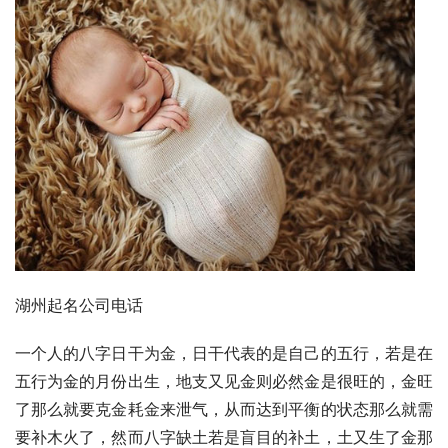
湖州起名公司电话
一个人的八字日干为金，日干代表的是自己的五行，若是在
五行为金的月份出生，地支又见金则必然金是很旺的，金旺
了那么就要克金耗金来泄气，从而达到平衡的状态那么就需
要补木火了，然而八字缺土若是盲目的补土，土又生了金那