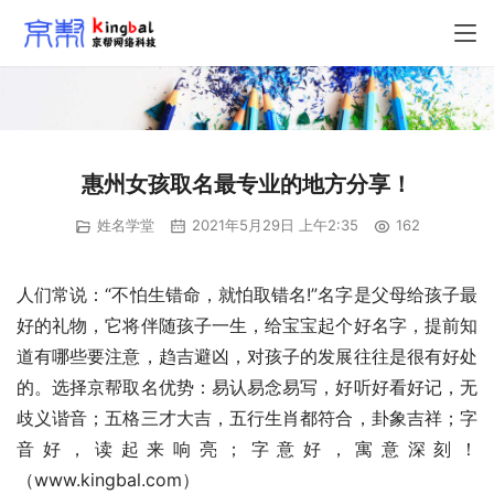
惠州女孩取名最专业的地方分享！
姓名学堂
2021年5月29日 上午2:35
162
人们常说：“不怕生错命，就怕取错名!”名字是父母给孩子最
好的礼物，它将伴随孩子一生，给宝宝起个好名字，提前知
道有哪些要注意，趋吉避凶，对孩子的发展往往是很有好处
的。选择京帮取名优势：易认易念易写，好听好看好记，无
歧义谐音；五格三才大吉，五行生肖都符合，卦象吉祥；字
音好，读起来响亮；字意好，寓意深刻！
（www.kingbal.com）