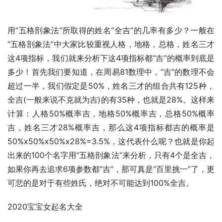
用“五格剖象法”所取得的姓名“全吉”的几率有多少？一般在
“五格剖象法”中大家比较重视人格，地格，总格，姓名三才
这4项指标，我们就来分析下这4项指标都“吉”的概率到底是
多少！首先我们要知道，在周易81数理中，“吉”的数理不会
超过一半，我们假定是50%，姓名三才的组合共有125种，
全吉(一般来说不克就为吉)的有35种，也就是28%。这样来
计算：人格50%概率吉，地格50%概率吉，总格50%概率
吉，姓名三才28%概率吉，那么这4项指标都吉的概率是
50%x50%x50%x28%=3.5%，这代表什么呢？也就是你起
出来的100个名字用“五格剖象法”来分析，只有4个是全吉，
如果你再去追求6项参数都“吉”，那可真是“百里挑一”了，更
可悲的是对于有些姓氏，绝对不可能达到100%全吉。
2020宝宝女起名大全