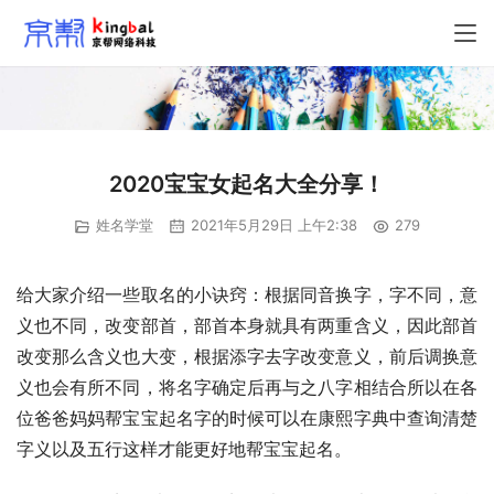
2020宝宝女起名大全分享！
姓名学堂
2021年5月29日 上午2:38
279
给大家介绍一些取名的小诀窍：根据同音换字，字不同，意
义也不同，改变部首，部首本身就具有两重含义，因此部首
改变那么含义也大变，根据添字去字改变意义，前后调换意
义也会有所不同，将名字确定后再与之八字相结合所以在各
位爸爸妈妈帮宝宝起名字的时候可以在康熙字典中查询清楚
字义以及五行这样才能更好地帮宝宝起名。