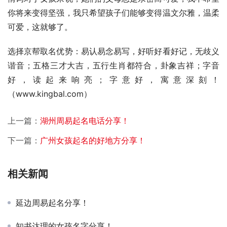
你将来变得坚强，我只希望孩子们能够变得温文尔雅，温柔
可爱，这就够了。
选择京帮取名优势：易认易念易写，好听好看好记，无歧义
谐音；五格三才大吉，五行生肖都符合，卦象吉祥；字音
好，读起来响亮；字意好，寓意深刻！
（www.kingbal.com）          
上一篇：
湖州周易起名电话分享！
下一篇：
广州女孩起名的好地方分享！
相关新闻
延边周易起名分享！
知书达理的女孩名字分享！