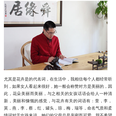
尤其是花卉是的代名词，在生活中，我相信每个人都经常听
到，如果女人看起来很好，她一般会称赞对方是美丽的，因
此，花朵美丽而美丽，与之相关的女孩话语会给人一种清
新，美丽和慷慨的感觉，与花卉有关的词语有：萱，李，
莫，燕，李，蔡，红，罐头，琼，梅，瑞等，命名气质和柔
情词对于女孩来说，她们的父母总是亲密而可爱，我不希望