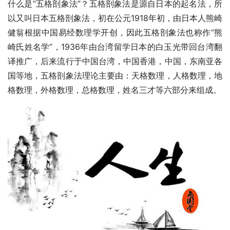
什么是“五格剖象法”？五格剖象法是源自日本的起名法，所
以又叫日本五格剖象法，初在公元1918年初，由日本人熊崎
健翁根据中国易经数理学开创，因此五格剖象法也称作“熊
崎氏姓名学”，1936年由台湾留学日本的白玉光带回台湾翻
译推广，后来流行于中国台湾，中国香港，中国，东南亚各
国等地，五格剖象法理论主要由：天格数理，人格数理，地
格数理，外格数理，总格数理，姓名三才等六部分来组成。