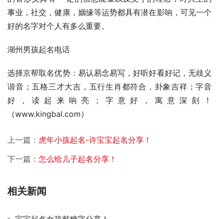
事业，社交，健康，姻缘等运势都具有潜在影响，可见一个
好的名字对个人有多么重要。
湖州男孩起名电话
选择京帮取名优势：易认易念易写，好听好看好记，无歧义
谐音；五格三才大吉，五行生肖都符合，卦象吉祥；字音
好，读起来响亮；字意好，寓意深刻！
（www.kingbal.com）          
上一篇：
虎年小孩起名-许宝宝起名分享！
下一篇：
怎么给儿子起名分享！
相关新闻