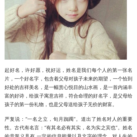
起好名，许好愿，祝好运，姓名是我们每个人的第一张名
片，一个好名字，包含着父母对孩子未来的期望，一个恰到
好处的吉祥美名，是一幅赏心悦目的山水画，是一首内涵丰
富的好诗，给孩子寓意吉祥，符合命理的好名字，是父母给
孩子的第一份礼物，也是父母送给孩子无价的财富。
严复说：“一名之立，旬月踟躅”。道出了姓名对人的重要
性。古代有名言：“有其名必有其实，名为实之宾也”。姓名
的音形义具有 一定的信息能量以及文字的理念，对人生的