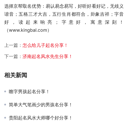
选择京帮取名优势：易认易念易写，好听好看好记，无歧义
谐音；五格三才大吉，五行生肖都符合，卦象吉祥；字音
好，读起来响亮；字意好，寓意深刻！
（www.kingbal.com）          
上一篇：
怎么给儿子起名分享！
下一篇：
济南起名风水先生分享！
相关新闻
瞻字男孩起名分享！
简单大气笔画少的男孩名分享！
贵阳起名风水大师哪个好分享！