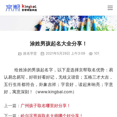
涂姓男孩起名大全分享！
姓名学堂
2021年5月29日 上午3:09
101
	给姓涂的男孩起名字，以下是选择京帮取名优势：易
认易念易写，好听好看好记，无歧义谐音；五格三才大吉，
五行生肖都符合，卦象吉祥；字音好，读起来响亮；字意
好，寓意深刻！（www.kingbal.com）
上一篇：
广州孩子取名哪里好分享！
下一篇：
哈尔滨男孩取名大师哪个好分享！