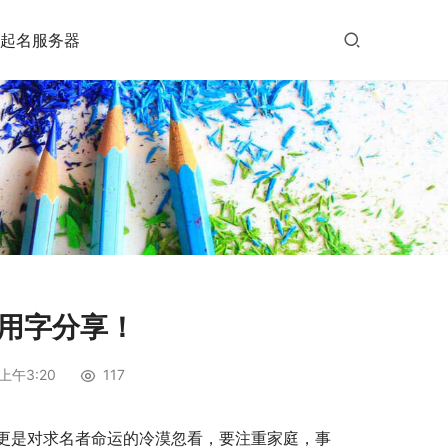
起名服务器
宜用字分享！
上午3:20
117
更是对求名者命运的冷漠忽看，要注重家庭，事