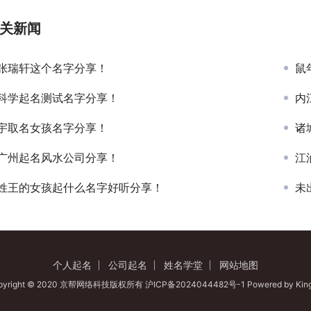
关新闻
张瑞轩这个名字分享！
鼠
科学起名测试名字分享！
内
宇取名女孩名字分享！
诸
广州起名风水公司分享！
江
姓王的女孩起什么名字好听分享！
未
个人起名
公司起名
姓名学堂
网站地图
pyright © 2020 京帮网络科技版权所有
沪ICP备2024044482号-1
Powered by
Kin