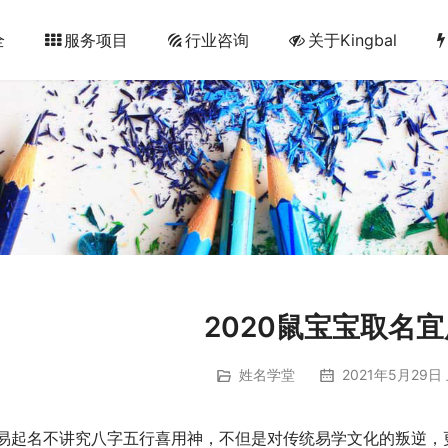
全
服务项目
行业咨询
关于Kingbal
2020鼠宝宝取名
姓名学堂
2021年5月29日 
易起名不讲究八字五行喜用神，不但是对传统易学文化的叛逆，