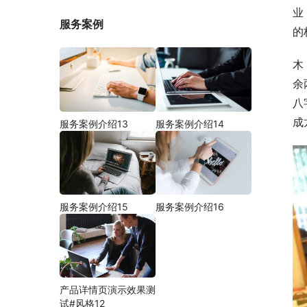
业
服务案例
的
木
余
八
成
服务案例介绍13
服务案例介绍14
服务案例介绍15
服务案例介绍16
产品详情页演示效果测
试#风格12