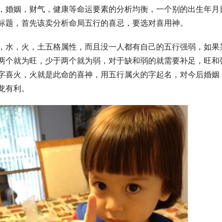
，婚姻，财气，健康等命运要素的分析均衡，一个别的出生年月
标题，首先该卖分析命局五行的喜忌，要选对喜用神。
，水，火，土五格属性，而且没一人都有自己的五行强弱，如果
两个就为旺，少于两个就为弱，对于缺和弱的就需要补足，旺和
字喜火，火就是此命的喜神，用五行属火的字起名，对今后婚姻
龙有利。