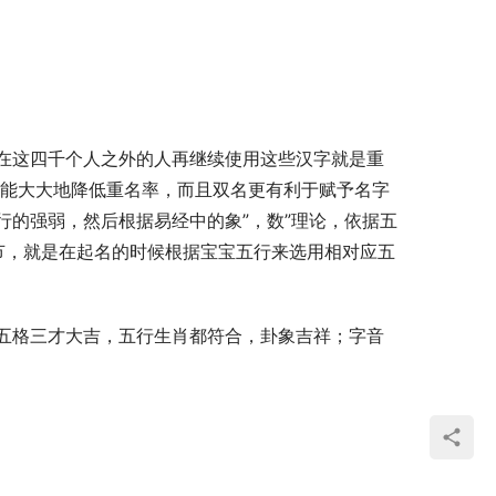
在这四千个人之外的人再继续使用这些汉字就是重
就能大大地降低重名率，而且双名更有利于赋予名字
的强弱，然后根据易经中的象”，数”理论，依据五
节，就是在起名的时候根据宝宝五行来选用相对应五
五格三才大吉，五行生肖都符合，卦象吉祥；字音
  