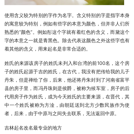
使用含义较为特别的字作为名字。含义特别的字是指字本身
的寓意较为特别，例如有些字的本意为颜色，但并非人们所
熟悉的“颜色”。例如彤这个字就有着红色的含义，而黛这个
字的本意之一就是青黑色。除去代表这颜色之外这些字也有
着其他的含义，用来起名是非常合适的。
姓氏的来源该房子的姓氏未列入和台湾的前100名，这个房
子的姓氏起源于吉的姓氏，在古代，我没有把传给我的儿子
丹朱，但是禅给了你，后来，他还将丹朱封到了河南省富平
县的房子里，而冯丹珠则是侯爵，被称为候车室，房子的后
代用房子作为姓氏，成为今天姓氏的主要来源，在晋代，其
中一个姓氏被称为方淦，由朝廷送到北方少数民族作为使
者，后来，由于中原与之间失去联系，无法返回中原。
吉林起名改名最专业的地方