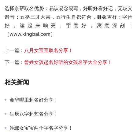
选择京帮取名优势：易认易念易写，好听好看好记，无歧义
谐音；五格三才大吉，五行生肖都符合，卦象吉祥；字音
好，读起来响亮；字意好，寓意深刻！
（www.kingbal.com）          
上一篇：
八月女宝宝取名分享！
下一篇：
曾姓女孩起名好听的女孩名字大全分享！
相关新闻
金华哪里起名好分享！
生辰八字起艺名分享！
姓鄢女宝宝两个字名字分享！