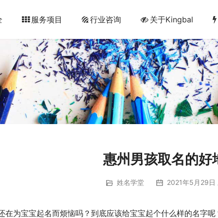
全
服务项目
行业咨询
关于Kingbal
惠州男孩取名的好
姓名学堂
2021年5月29日 
还在为宝宝起名而烦恼吗？到底应该给宝宝起个什么样的名字呢