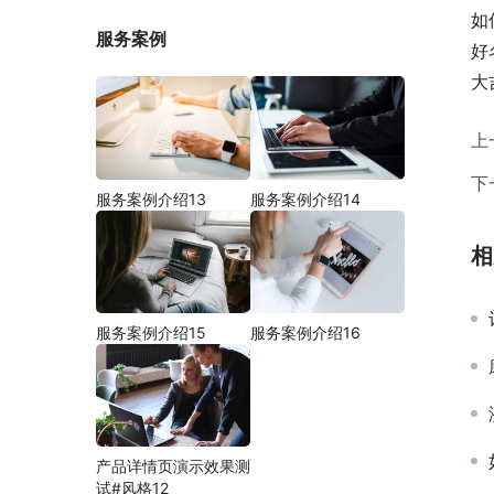
如
服务案例
好
大
上
下
服务案例介绍13
服务案例介绍14
相
服务案例介绍15
服务案例介绍16
产品详情页演示效果测
试#风格12