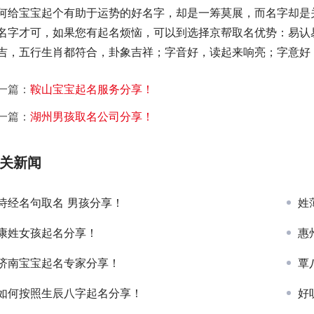
何给宝宝起个有助于运势的好名字，却是一筹莫展，而名字却是
名字才可，如果您有起名烦恼，可以到选择京帮取名优势：易认
吉，五行生肖都符合，卦象吉祥；字音好，读起来响亮；字意好，寓意深
一篇：
鞍山宝宝起名服务分享！
一篇：
湖州男孩取名公司分享！
关新闻
诗经名句取名 男孩分享！
姓
康姓女孩起名分享！
惠
济南宝宝起名专家分享！
覃
如何按照生辰八字起名分享！
好