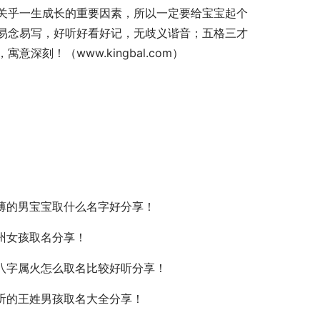
关乎一生成长的重要因素，所以一定要给宝宝起个
易念易写，好听好看好记，无歧义谐音；五格三才
刻！（www.kingbal.com）
薄的男宝宝取什么名字好分享！
州女孩取名分享！
八字属火怎么取名比较好听分享！
听的王姓男孩取名大全分享！