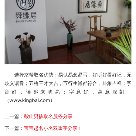
　　选择京帮取名优势：易认易念易写，好听好看好记，无
歧义谐音；五格三才大吉，五行生肖都符合，卦象吉祥；字
音好，读起来响亮；字意好，寓意深刻！
（www.kingbal.com）
上一篇：
鞍山男孩取名服务分享！
下一篇：
宝宝起名小名双重字分享！