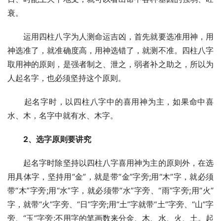
衰。
　　运用四柱八字为人测命运吉凶，首先就要选准用神，用
神选准了，就准确度高，用神选错了，就测不准。四柱八字
取用神的原则，是强者制之、泄之，弱者补之助之，所以为
人起名字，也必须坚持这个原则。
　　起名字时，以四柱八字中的喜用神为主，如果命中喜
水、木，名字中就有水、木字。
2、选字原则要讲究
　　起名字时除坚持以四柱八字喜用神为主的原则外，在选
用具体字，坚持用“金”，就是带“金”字旁;用“木”字，就必须
带“木”字旁;用“水”字，就必须带“水”字旁、“雨”字旁;用“火”
字，就带“火”字旁、“日”字旁;用“土”字就带“土”字旁、“山”字
旁、“玉”字旁;不用字的笔画数来分金、木、水、火、土。起