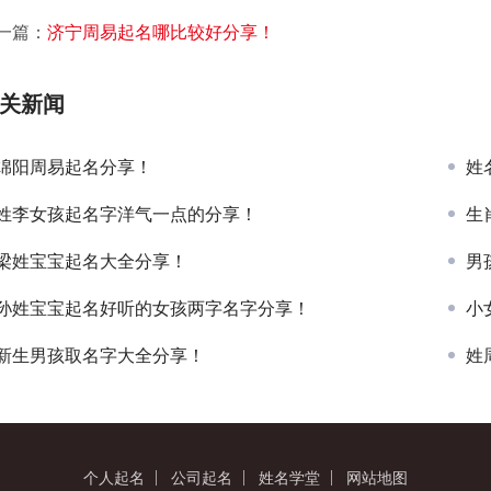
一篇：
济宁周易起名哪比较好分享！
关新闻
绵阳周易起名分享！
姓
姓李女孩起名字洋气一点的分享！
生
梁姓宝宝起名大全分享！
男
孙姓宝宝起名好听的女孩两字名字分享！
小
新生男孩取名字大全分享！
姓
个人起名
公司起名
姓名学堂
网站地图