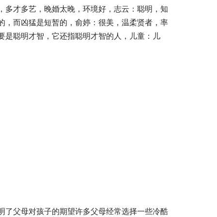
，多才多艺，晚婚太晚，环境好，志云：聪明，知
的，而凶猛是短暂的，俞婷：很美，温柔贤者，率
要是聪明才智，它还指聪明才智的人，儿童：儿
明了父母对孩子的期望许多父母经常选择一些冷酷