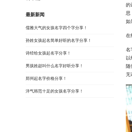
的
思
最新新闻
如
儒雅大气的女孩名字四个字分享！
在
孙姓女孩起名简单好听的名字分享！
名
诗经给女孩起名字分享！
以
随
男孩姓赵叫什么名字好听分享！
无
郑州起名字价格分享！
洋气韩范十足的女孩名字分享！