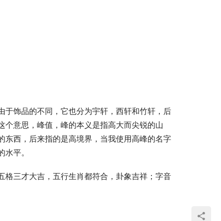
由于饰品的不同，它也分为宇轩，西轩和竹轩，后
这个意思，峰值，峰的本义是指高大而尖锐的山
的东西，后来指的是高境界，当我使用高峰的名字
的水平。
五格三才大吉，五行生肖都符合，卦象吉祥；字音
  