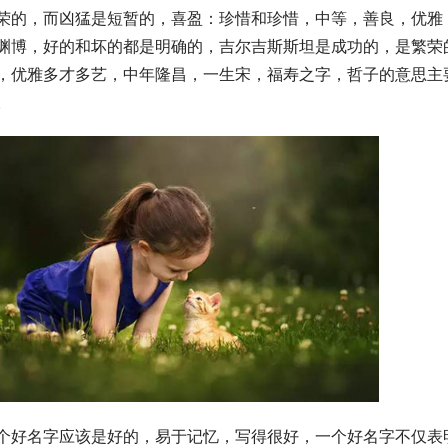
荣的，而凶猛是短暂的，喜盈：珍惜和珍惜，中等，善良，优雅
渊博，好的和坏的都是明确的，吉尔吉斯斯坦是成功的，是繁荣
，优雅多才多艺，中年隆昌，一生宋，福寿之字，哲子的意思主
。
个好名字应该是好的，易于记忆，写得很好，一个好名字不仅表