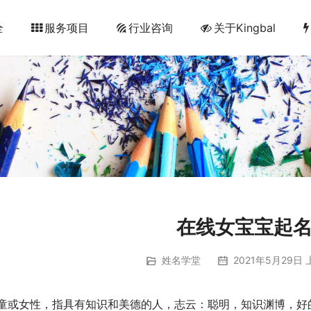
全
服务项目
行业咨询
关于Kingbal
在线女宝宝起
姓名学堂
2021年5月29日 
童或女性，指具有知识和美德的人，志云：聪明，知识渊博，好