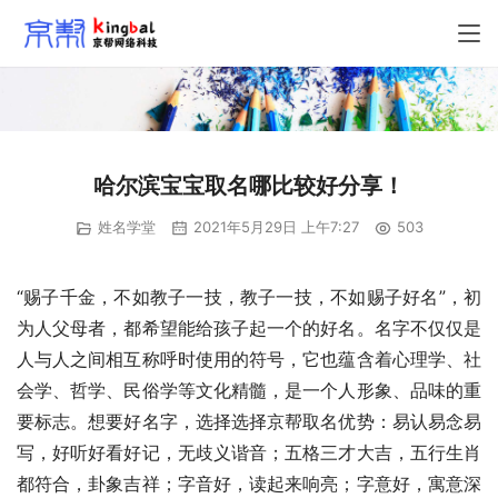
哈尔滨宝宝取名哪比较好分享！
姓名学堂
2021年5月29日 上午7:27
503
“赐子千金，不如教子一技，教子一技，不如赐子好名”，初
为人父母者，都希望能给孩子起一个的好名。名字不仅仅是
人与人之间相互称呼时使用的符号，它也蕴含着心理学、社
会学、哲学、民俗学等文化精髓，是一个人形象、品味的重
要标志。想要好名字，选择选择京帮取名优势：易认易念易
写，好听好看好记，无歧义谐音；五格三才大吉，五行生肖
都符合，卦象吉祥；字音好，读起来响亮；字意好，寓意深