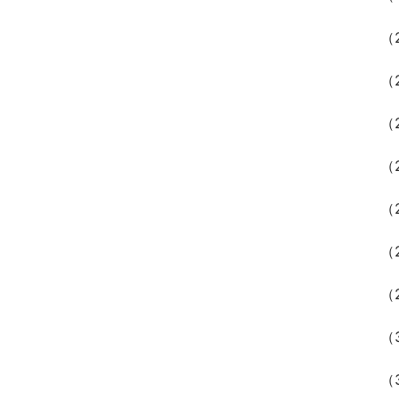
（
（
（
（
（
（
（
（
（