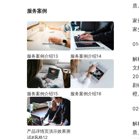
质
服务案例
家
家
0
服务案例介绍13
服务案例介绍14
解
文
2
剧
橙
服务案例介绍15
服务案例介绍16
0
解
产品详情页演示效果测
质
试#风格12