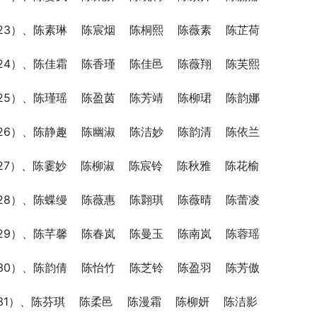
23）、陈素琳    陈宸烟    陈桐熙    陈薇素    陈芷荷
24）、陈佳霜    陈香瑾    陈佳邑    陈薇翔    陈芙熙
25）、陈瑾瑶    陈盈茵    陈芳靖    陈柳珺    陈韵娜
26）、陈静趣    陈幽淑    陈洁妙    陈韵清    陈依兰
27）、陈霎妙    陈柳淑    陈宸铃    陈秋雅    陈花榆
28）、陈蝶缦    陈薇惠    陈翾琪    陈薇晴    陈蕾凌
29）、陈芊馨    陈春岚    陈曼玉    陈南岚    陈蓉瑶
30）、陈韵倩    陈怡竹    陈芝铃    陈盈羽    陈芳傲
31）、陈芬琪    陈柔邑    陈漫霜    陈柳妍    陈洁影