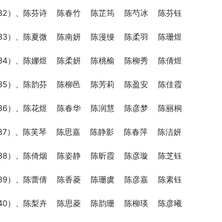
32）、陈芬诗    陈春竹    陈芷筠    陈芍冰    陈芬钰
33）、陈夏微    陈南妍    陈漫缦    陈柔羽    陈珊煜
34）、陈娜煜    陈柔妍    陈桃榆    陈柳秀    陈倩煜
35）、陈韵芬    陈柳邑    陈芳莉    陈盈安    陈佳霞
36）、陈花煜    陈春华    陈润慧    陈彦梦    陈丽桐
37）、陈芙琴    陈思嘉    陈静影    陈春萍    陈洁妍
38）、陈倚烟    陈姿静    陈昕霞    陈彦璇    陈芝钰
39）、陈蕾倩    陈香菱    陈珊虞    陈彦嘉    陈素钰
40）、陈梨卉    陈思菱    陈韵珊    陈柳瑛    陈彦曦