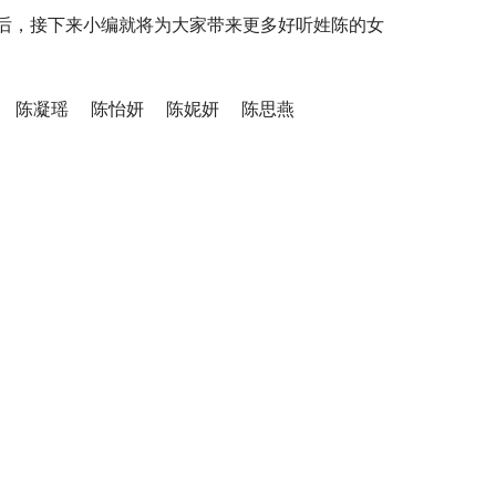
后，接下来小编就将为大家带来更多好听姓陈的女
    陈凝瑶    陈怡妍    陈妮妍    陈思燕