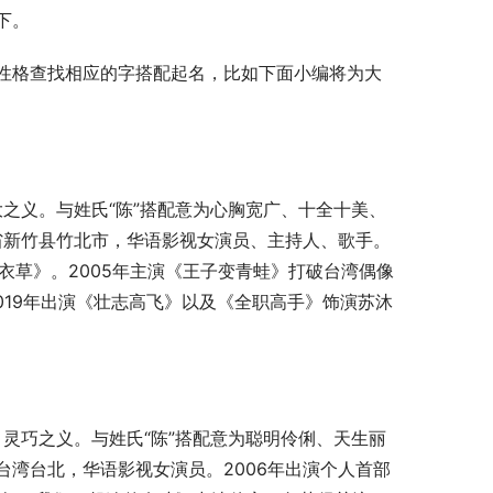
下。
性格查找相应的字搭配起名，比如下面小编将为大
大之义。与姓氏“陈”搭配意为心胸宽广、十全十美、
湾省新竹县竹北市，华语影视女演员、主持人、歌手。
薰衣草》。2005年主演《王子变青蛙》打破台湾偶像
019年出演《壮志高飞》以及《全职高手》饰演苏沐
，灵巧之义。与姓氏“陈”搭配意为聪明伶俐、天生丽
于台湾台北，华语影视女演员。2006年出演个人首部