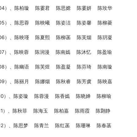
04）、陈柏璇    陈霎君    陈思嫦    陈霎妍    陈玫华
05）、陈思蓉    陈映曦    陈姿洁    陈姿馨    陈柳菱
06）、陈映瑾    陈夏熙    陈柳菡    陈芙烟    陈玥凝
07）、陈映蓉    陈润漫    陈南嫣    陈沐忆    陈盈瑜
08）、陈幽语    陈芙煜    陈盈凝    陈芬琦    陈南璇
09）、陈丽月    陈娜烟    陈秋睿    陈芳虞    陈映嘉
10）、陈姿璇    陈蓉漫    陈香嫣    陈晓婵    陈柳瑜
11）、陈秋菲    陈海玉    陈柏嘉    陈雨霞    陈翾静
12）、陈思梦    陈青兰    陈红菡    陈珊琳    陈春菡