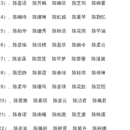
13）、陈盈语    陈芳枫    陈幽菲    陈芝筠    陈柳霎
14）、陈幽绮    陈娜琳    陈虹嫣    陈夏琴    陈翾忆
15）、陈柏华    陈姗秀    陈秋语    陈花琪    陈芊涵
16）、陈彦瑜    陈佳檀    陈盈菲    陈婉令    陈柔云
17）、陈姿菡    陈慧莲    陈芊梦    陈蕾珊    陈漫黛
18）、陈思静    陈慕霞    陈春绿    陈桂琪    陈倚琳
19）、陈柔华    陈珊筠    陈姿瑛    陈花歆    陈芸熙
20）、陈蕾雅    陈素琪    陈姿云    陈洁君    陈佩君
21）、陈春珺    陈南曦    陈柏惠    陈芝虞    陈映露
22）、陈姿岚    陈佩妍    陈晓霄    陈紫卉    陈丽娜