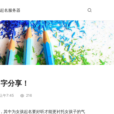
起名服务器
名字分享！
上午7:45
216