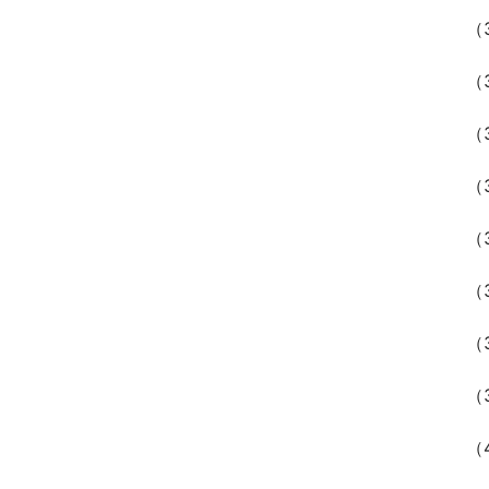
（
（
（
（
（
（
（
（
（