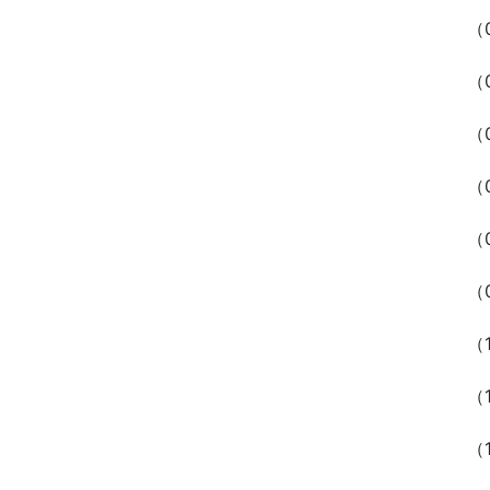
（
（
（
（
（
（
（
（
（