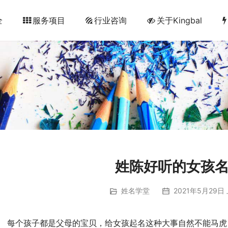
全
服务项目
行业咨询
关于Kingbal
姓陈好听的女孩
姓名学堂
2021年5月29日 
虎，其中为女孩起名要好听才能更衬托女孩子的气