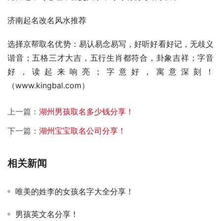
济南起名改名风水推荐
选择京帮取名优势：易认易念易写，好听好看好记，无歧义
谐音；五格三才大吉，五行生肖都符合，卦象吉祥；字音
好，读起来响亮；字意好，寓意深刻！
（www.kingbal.com）          
上一篇：
湖州男孩取名多少钱分享！
下一篇：
湖州宝宝取名公司分享！
相关新闻
唯美的姓李的女孩名字大全分享！
男孩英文名分享！