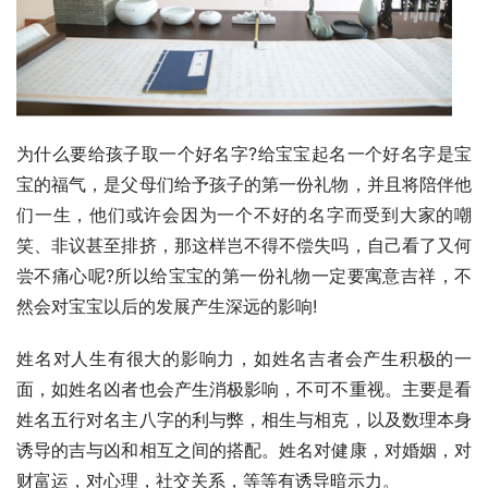
为什么要给孩子取一个好名字?给宝宝起名一个好名字是宝
宝的福气，是父母们给予孩子的第一份礼物，并且将陪伴他
们一生，他们或许会因为一个不好的名字而受到大家的嘲
笑、非议甚至排挤，那这样岂不得不偿失吗，自己看了又何
尝不痛心呢?所以给宝宝的第一份礼物一定要寓意吉祥，不
然会对宝宝以后的发展产生深远的影响!
姓名对人生有很大的影响力，如姓名吉者会产生积极的一
面，如姓名凶者也会产生消极影响，不可不重视。主要是看
姓名五行对名主八字的利与弊，相生与相克，以及数理本身
诱导的吉与凶和相互之间的搭配。姓名对健康，对婚姻，对
财富运，对心理，社交关系，等等有诱导暗示力。